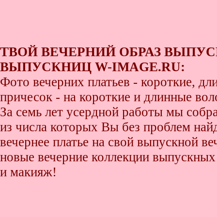
ТВОЙ ВЕЧЕРНИЙ ОБРАЗ ВЫПУС
ВЫПУСКНИЦ W-IMAGE.RU:
Фото вечерних платьев - короткие, д
причесок - на короткие и длинные во
За семь лет усердной работы мы собр
из числа которых Вы без проблем найде
вечернее платье на свой выпускной ве
новые вечерние коллекции выпускных 
и макияж!