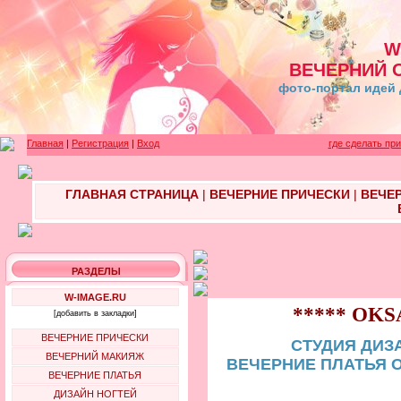
W
ВЕЧЕРНИЙ 
фото-портал идей 
Главная
|
Регистрация
|
Вход
где сделать пр
ГЛАВНАЯ СТРАНИЦА
|
ВЕЧЕРНИЕ ПРИЧЕСКИ
|
ВЕЧЕ
РАЗДЕЛЫ
W-IMAGE.RU
***** OK
[добавить в закладки]
ВЕЧЕРНИЕ ПРИЧЕСКИ
СТУДИЯ ДИЗ
ВЕЧЕРНИЙ МАКИЯЖ
ВЕЧЕРНИЕ ПЛАТЬЯ 
ВЕЧЕРНИЕ ПЛАТЬЯ
ДИЗАЙН НОГТЕЙ