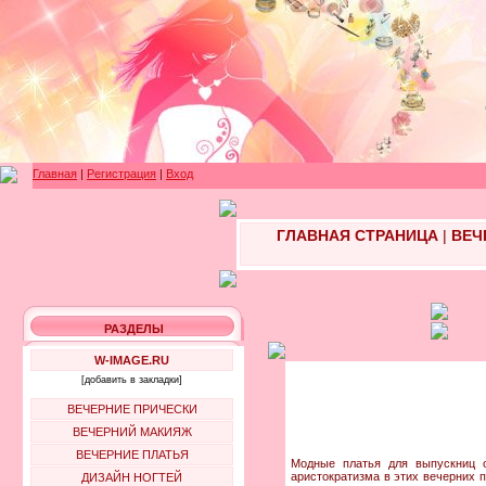
Главная
|
Регистрация
|
Вход
ГЛАВНАЯ СТРАНИЦА
|
ВЕЧ
РАЗДЕЛЫ
W-IMAGE.RU
[добавить в закладки]
ВЕЧЕРНИЕ ПРИЧЕСКИ
ВЕЧЕРНИЙ МАКИЯЖ
ВЕЧЕРНИЕ ПЛАТЬЯ
Модные платья для выпускниц о
аристократизма в этих вечерних 
ДИЗАЙН НОГТЕЙ