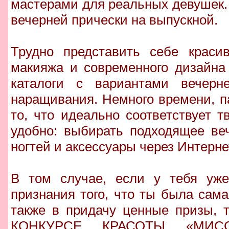
мастерами для реальных девушек.
вечерней прически на выпускной.
Трудно представить себе краси
макияжа и современного дизайна
каталоги с вариантами вечерн
наращивания. Немного времени, п
то, что идеально соответствует т
удобно: выбирать подходящее веч
ногтей и аксессуары через Интернет
В том случае, если у тебя уж
признания того, что ты была сама
также в придачу ценные призы, 
КОНКУРСЕ КРАСОТЫ «МИС