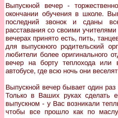
Выпускной вечер - торжественно
окончании обучения в школе. Вып
последний звонок и сданы вс
расставания со своими учителям
вечерах принято есть, пить, танце
для выпускного родительский ор
любители более оригинального о
вечер на борту теплохода или 
автобусе, где всю ночь они веселя
Выпускной вечер бывает один раз 
Только в Ваших руках сделать 
выпускном - у Вас возникали тепл
чтобы все прошло как по маслу