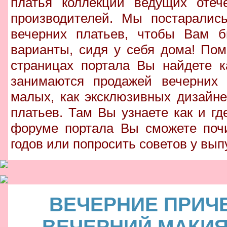
платья коллекции ведущих отеч
производителей. Мы постаралис
вечерних платьев, чтобы Вам б
варианты, сидя у себя дома! По
страницах портала Вы найдете к
занимаются продажей вечерних 
малых, как эксклюзивных дизайне
платьев. Там Вы узнаете как и гд
форуме портала Вы сможете поч
годов или попросить советов у выпу
ВЕЧЕРНИЕ ПРИЧ
ВЕЧЕРНИЙ МАКИ