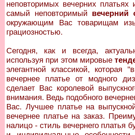
неповторимых вечерних платьях 
самый неповторимый
вечерний 
окружающим Вас товарищам изыс
грациозностью.
Сегодня, как и всегда, актуаль
используя при этом мировые
тенд
элегантной классикой, которая 
вечернее платье от модного диз
сделает Вас королевой выпускно
внимания. Ведь подобного вечернего
Вас. Лучшее платье на выпускно
вечернее платье на заказ. Преи
налицо - стиль вечернего платья 
и индивидуальные особенности 