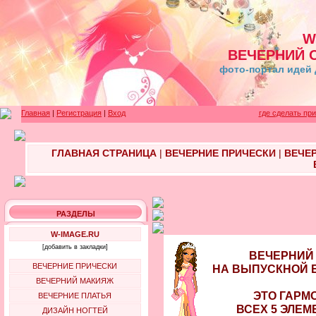
W
ВЕЧЕРНИЙ 
фото-портал идей 
Главная
|
Регистрация
|
Вход
где сделать пр
ГЛАВНАЯ СТРАНИЦА
|
ВЕЧЕРНИЕ ПРИЧЕСКИ
|
ВЕЧЕ
РАЗДЕЛЫ
W-IMAGE.RU
[добавить в закладки]
ВЕЧЕРНИЙ
ВЕЧЕРНИЕ ПРИЧЕСКИ
НА ВЫПУСКНОЙ 
ВЕЧЕРНИЙ МАКИЯЖ
ЭТО ГАРМ
ВЕЧЕРНИЕ ПЛАТЬЯ
ВСЕХ 5 ЭЛЕМ
ДИЗАЙН НОГТЕЙ