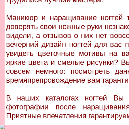
Маникюр и наращивание ногтей т
доверять свои нежные руки незна
видели, а отзывов о них нет вовс
вечерний дизайн ногтей для вас 
увидеть цветочные мотивы на в
яркие цвета и смелые рисунки? Вы
совсем немного: посмотреть да
времяпрепровождение вам гаранти
В наших каталогах ногтей Вы 
фотографии после наращивания
Приятные впечатления гарантируе