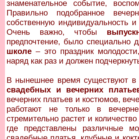
знаменательное событие, воспом
Правильно подобранное вечер
собственную индивидуальность и 
Очень важно, чтобы
выпуск
предпочтение, было специально д
школе
– это праздник молодости
наряд как раз и должен подчеркнуть
В нынешнее время существуют в
свадебных и вечерних платье
вечерних платьев и костюмов, веч
работают не только в вечерн
стремительно растет и количеств
где представлены различные мо
свадебные платья, клубные и кокт