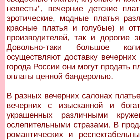
невесты", вечерние детские пла
эротические, модные платья раз
красные платья и голубые) и отт
производителей, так и дорогие 
Довольно-таки большое коли
осуществляют доставку вечерних 
города России они могут продать п
оплаты ценной бандеролью.
В разных вечерних салонах плать
вечерних с изысканной и богат
украшенных различными кружев
ослепительными стразами. В прод
романтических и респектабельн