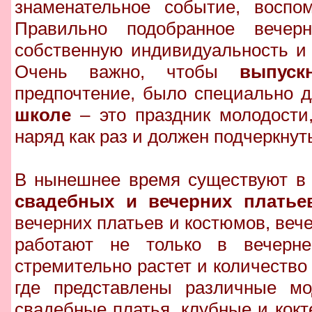
знаменательное событие, воспом
Правильно подобранное вечер
собственную индивидуальность и 
Очень важно, чтобы
выпуск
предпочтение, было специально д
школе
– это праздник молодости
наряд как раз и должен подчеркнуть
В нынешнее время существуют в
свадебных и вечерних платье
вечерних платьев и костюмов, веч
работают не только в вечерн
стремительно растет и количеств
где представлены различные мо
свадебные платья, клубные и кокт