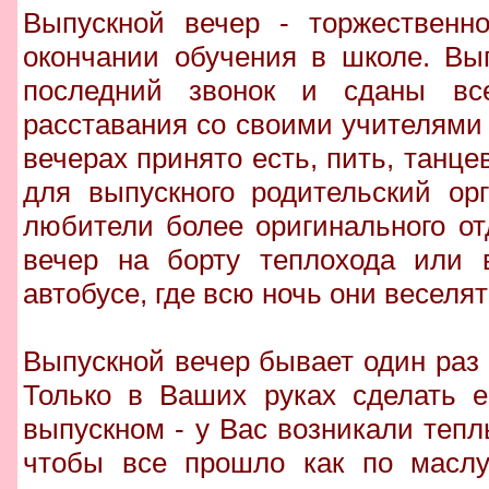
Выпускной вечер - торжественно
окончании обучения в школе. Вып
последний звонок и сданы вс
расставания со своими учителям
вечерах принято есть, пить, танце
для выпускного родительский ор
любители более оригинального о
вечер на борту теплохода или 
автобусе, где всю ночь они веселя
Выпускной вечер бывает один раз 
Только в Ваших руках сделать 
выпускном - у Вас возникали тепл
чтобы все прошло как по маслу