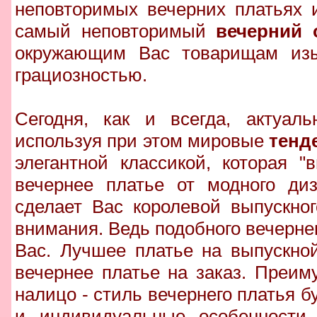
неповторимых вечерних платьях 
самый неповторимый
вечерний 
окружающим Вас товарищам изыс
грациозностью.
Сегодня, как и всегда, актуаль
используя при этом мировые
тенд
элегантной классикой, которая 
вечернее платье от модного диз
сделает Вас королевой выпускно
внимания. Ведь подобного вечернего
Вас. Лучшее платье на выпускно
вечернее платье на заказ. Преи
налицо - стиль вечернего платья 
и индивидуальные особенности 