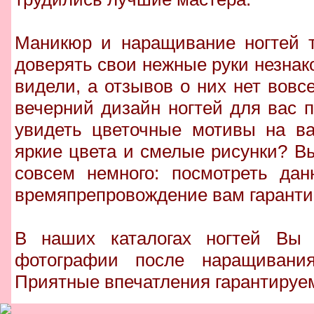
Маникюр и наращивание ногтей т
доверять свои нежные руки незна
видели, а отзывов о них нет вовс
вечерний дизайн ногтей для вас 
увидеть цветочные мотивы на в
яркие цвета и смелые рисунки? Вы
совсем немного: посмотреть да
времяпрепровождение вам гаранти
В наших каталогах ногтей Вы 
фотографии после наращивания
Приятные впечатления гарантируе