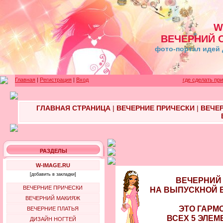
W
ВЕЧЕРНИЙ 
фото-портал идей 
Главная
|
Регистрация
|
Вход
где сделать пр
ГЛАВНАЯ СТРАНИЦА
|
ВЕЧЕРНИЕ ПРИЧЕСКИ
|
ВЕЧЕ
РАЗДЕЛЫ
W-IMAGE.RU
[добавить в закладки]
ВЕЧЕРНИЙ
ВЕЧЕРНИЕ ПРИЧЕСКИ
НА ВЫПУСКНОЙ 
ВЕЧЕРНИЙ МАКИЯЖ
ЭТО ГАРМ
ВЕЧЕРНИЕ ПЛАТЬЯ
ВСЕХ 5 ЭЛЕМ
ДИЗАЙН НОГТЕЙ