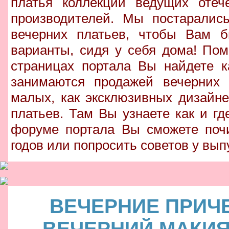
платья коллекции ведущих отеч
производителей. Мы постаралис
вечерних платьев, чтобы Вам б
варианты, сидя у себя дома! По
страницах портала Вы найдете к
занимаются продажей вечерних 
малых, как эксклюзивных дизайне
платьев. Там Вы узнаете как и гд
форуме портала Вы сможете поч
годов или попросить советов у выпу
ВЕЧЕРНИЕ ПРИЧ
ВЕЧЕРНИЙ МАКИ