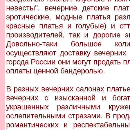
невесты", вечерние детские пла
эротические, модные платья раз
красные платья и голубые) и отт
производителей, так и дорогие 
Довольно-таки большое коли
осуществляют доставку вечерних 
города России они могут продать п
оплаты ценной бандеролью.
В разных вечерних салонах плать
вечерних с изысканной и богат
украшенных различными кружев
ослепительными стразами. В прод
романтических и респектабельн