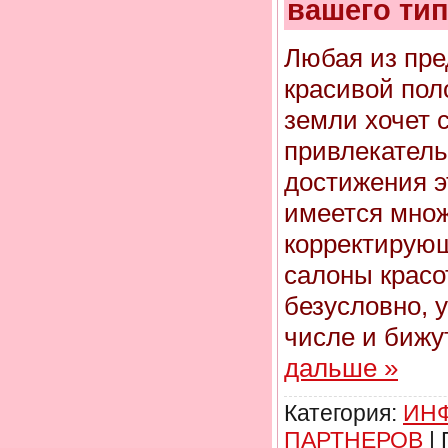
вашего ти
Любая из пр
красивой пол
земли хочет 
привлекатель
достижения э
имеется множ
корректирующ
салоны красот
безусловно, 
числе и бижу
дальше »
Категория:
ИН
ПАРТНЕРОВ
|