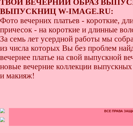
ТВОЙ ВЕЧЕРНИЙ ОБРАЗ ВЫПУС
ВЫПУСКНИЦ W-IMAGE.RU:
Фото вечерних платьев - короткие, д
причесок - на короткие и длинные во
За семь лет усердной работы мы собр
из числа которых Вы без проблем найде
вечернее платье на свой выпускной ве
новые вечерние коллекции выпускных 
и макияж!
ВСЕ ПРАВА ЗАЩИ