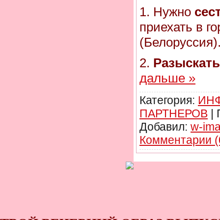
1. Нужно
сес
приехать в г
(Белоруссия)
2.
Разыскать
дальше »
Категория:
ИН
ПАРТНЕРОВ
|
Добавил:
w-im
Комментарии (