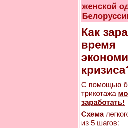
женской о
Белорусси
Как зар
время
экономи
кризиса
С помощью б
трикотажа
мо
заработать!
Схема
легког
из 5 шагов: