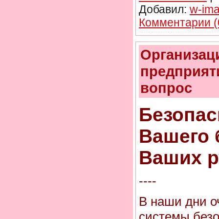
Добавил:
w-im
Комментарии (
Организац
предприят
вопрос
Безопас
Вашего 
Ваших р
----
В наши дни о
системы безо