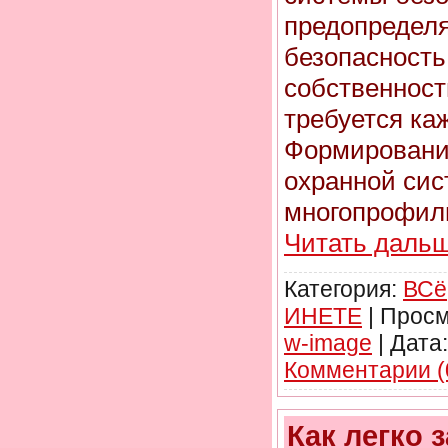
предопредел
безопасность
собственност
требуется ка
Формировани
охранной си
многопрофил
Читать дальш
Категория:
ВСё
ИНЕТЕ
|
Просм
w-image
|
Дата:
Комментарии (
Как легко 