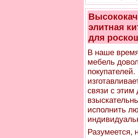
Высококач
элитная ки
для роско
В наше время
мебель довол
покупателей.
изготавливает
связи с этим
взыскательны
исполнить л
индивидуаль
Разумеется, 