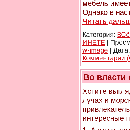
мебель имеет
Однако в нас
Читать дальш
Категория:
ВСё
ИНЕТЕ
|
Просм
w-image
|
Дата:
Комментарии (
Во власти
Хотите выгля
лучах и морс
привлекатель
интересные 