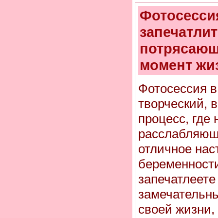
Фотосесси
запечатли
потрясающ
момент жи
Фотосессия в 
творческий, 
процесс, где
расслабляющ
отличное нас
беременности
запечатлеете
замечательн
своей жизни,