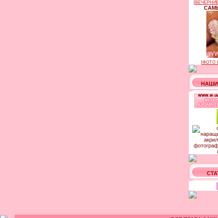
[
ВЕЧЕРНИЕ
САМЫ
[
ФОТО 
НАШИ
СТА