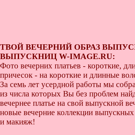
ТВОЙ ВЕЧЕРНИЙ ОБРАЗ ВЫПУС
ВЫПУСКНИЦ W-IMAGE.RU:
Фото вечерних платьев - короткие, д
причесок - на короткие и длинные во
За семь лет усердной работы мы собр
из числа которых Вы без проблем найде
вечернее платье на свой выпускной ве
новые вечерние коллекции выпускных 
и макияж!