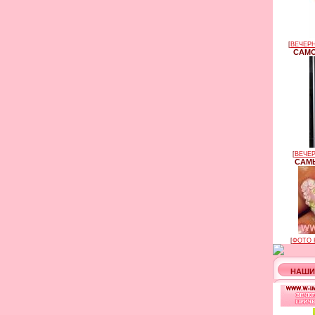
[
ВЕЧЕРН
САМО
[
ВЕЧЕР
САМЫ
[
ФОТО 
НАШИ