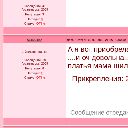
Сообщений:
41
Год выпуска:
2009
Репутация:
3
Награды:
0
Статус:
Offline
AL1NO4KA
Дата: Четверг, 02.07.2009, 21:25 | Сообще
А я вот приобрел
1-й класс пользы
....и оч довольна.
Сообщений:
18
Год выпуска:
2009
платья мама шила
Репутация:
0
Награды:
1
Прикрепления:
Статус:
Offline
Сообщение отреда