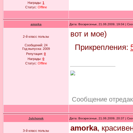
Награды:
1
Статус:
Offline
amorka
Дата: Воскресенье, 21.06.2009, 19:04 | С
вот и мое)
2-й класс пользы
Прикрепления:
Сообщений:
24
Год выпуска:
2009
Репутация:
0
Награды:
0
Статус:
Offline
Сообщение отреда
Julchonok
Дата: Воскресенье, 21.06.2009, 20:37 | С
amorka
, красиве
3-й класс пользы