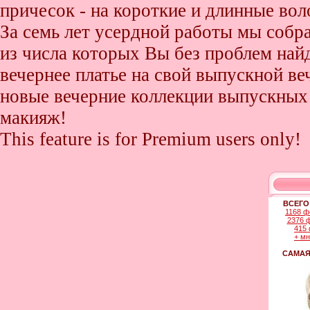
причесок - на короткие и длинные во
За семь лет усердной работы мы собр
из числа которых Вы без проблем найде
вечернее платье на свой выпускной ве
новые вечерние коллекции выпускных 
макияж!
This feature is for Premium users only!
ВСЕГО
1168 ф
2376 
415 
+ м
САМАЯ