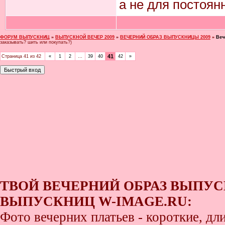
а не для постоян
ФОРУМ ВЫПУСКНИЦ
»
ВЫПУСКНОЙ ВЕЧЕР 2009
»
ВЕЧЕРНИЙ ОБРАЗ ВЫПУСКНИЦЫ 2009
»
Веч
заказывать? шить или покупать?)
41
Страница
41
из
42
«
1
2
…
39
40
42
»
ТВОЙ ВЕЧЕРНИЙ ОБРАЗ ВЫПУС
ВЫПУСКНИЦ W-IMAGE.RU:
Фото вечерних платьев - короткие, д