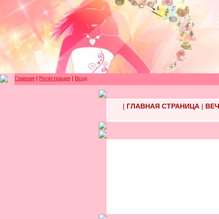
Главная
|
Регистрация
|
Вход
|
ГЛАВНАЯ СТРАНИЦА
|
ВЕЧ