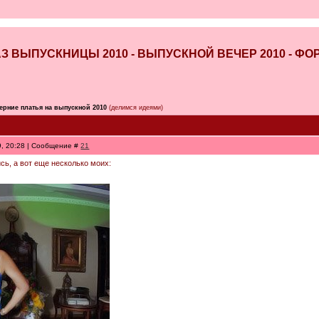
БРАЗ ВЫПУСКНИЦЫ 2010 - ВЫПУСКНОЙ ВЕЧЕР 2010 - 
ерние платья на выпускной 2010
(делимся идеями)
9, 20:28 | Сообщение #
21
сь, а вот еще несколько моих: