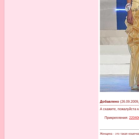
Добавлено
(26.09.2009,
-------------------------------
А скажите, пожалуйста к
Прикрепления:
22040
Женщина - это такая кошечк