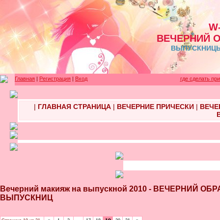
W
ВЕЧЕРНИЙ 
ВЫПУСКНИЦЫ 
Главная
|
Регистрация
|
Вход
где сделать пр
|
ГЛАВНАЯ СТРАНИЦА
|
ВЕЧЕРНИЕ ПРИЧЕСКИ
|
ВЕЧЕ
Вечерний макияж на выпускной 2010 - ВЕЧЕРНИЙ О
ВЫПУСКНИЦ