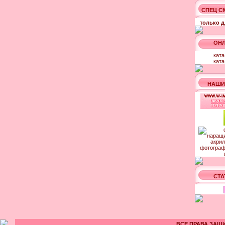
СПЕЦ С
только д
ОНЛ
ката
ката
НАШИ
СТА
ВСЕ ПРАВА ЗАЩИ