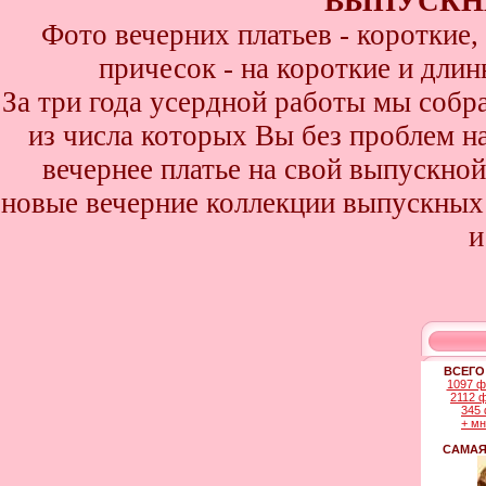
ВЫПУСКНИ
Фото вечерних платьев - короткие
причесок - на короткие и дли
За три года усердной работы мы собр
из числа которых Вы без проблем най
вечернее платье на свой выпускной
новые вечерние коллекции выпускных 
и
ВСЕГО
1097 ф
2112 
345 
+ м
САМАЯ