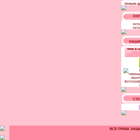
только д
ОНЛ
ката
ката
НАШИ
СТА
ВСЕ ПРАВА ЗАЩИ