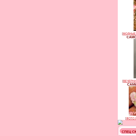
[
МОДНЫЕ 
САМО
[
ВЕЧЕРНИ
САМЫ
[
ФОТО 
СПЕЦ С