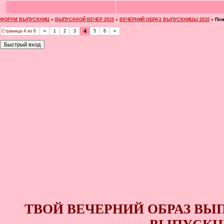
ФОРУМ ВЫПУСКНИЦ
»
ВЫПУСКНОЙ ВЕЧЕР 2010
»
ВЕЧЕРНИЙ ОБРАЗ ВЫПУСКНИЦЫ 2010
»
Пом
4
Страница
4
из
6
«
1
2
3
5
6
»
ТВОЙ ВЕЧЕРНИЙ ОБРАЗ ВЫ