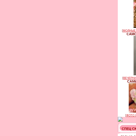
[
МОДНЫЕ 
САМО
[
ВЕЧЕРНИ
САМЫ
[
ФОТО 
СПЕЦ С