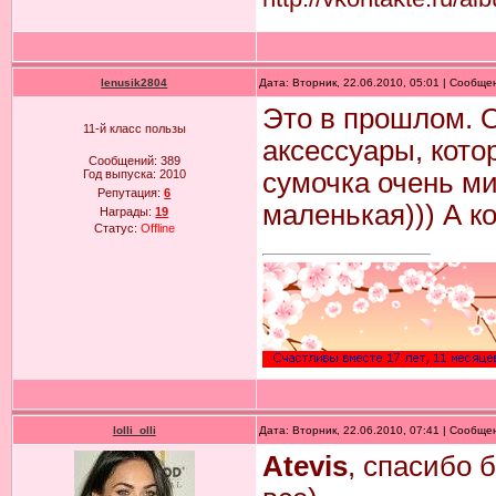
lenusik2804
Дата: Вторник, 22.06.2010, 05:01 | Сообщ
Это в прошлом. 
11-й класс пользы
аксессуары, которы
Сообщений:
389
Год выпуска:
2010
сумочка очень ми
Репутация:
6
маленькая))) А к
Награды:
19
Статус:
Offline
lolli_olli
Дата: Вторник, 22.06.2010, 07:41 | Сообщ
Atevis
, спасибо 