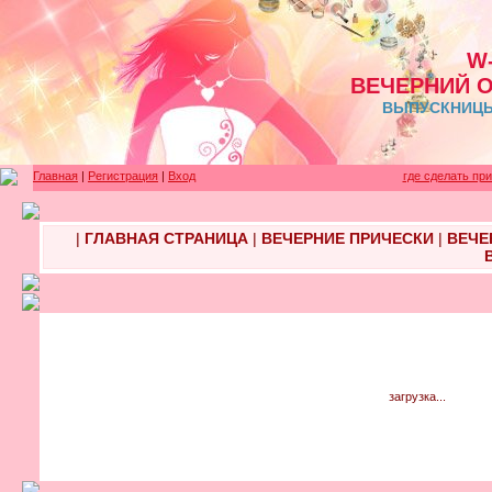
W
ВЕЧЕРНИЙ 
ВЫПУСКНИЦЫ 
Главная
|
Регистрация
|
Вход
где сделать пр
|
ГЛАВНАЯ СТРАНИЦА
|
ВЕЧЕРНИЕ ПРИЧЕСКИ
|
ВЕЧЕ
загрузка...