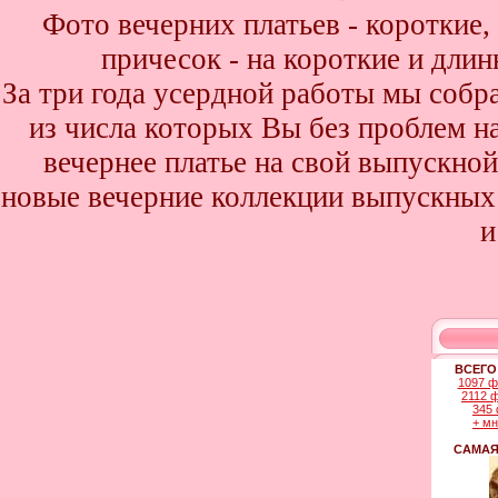
Фото вечерних платьев - короткие
причесок - на короткие и дли
За три года усердной работы мы собр
из числа которых Вы без проблем най
вечернее платье на свой выпускной
новые вечерние коллекции выпускных 
и
ВСЕГО
1097 ф
2112 
345 
+ м
САМАЯ