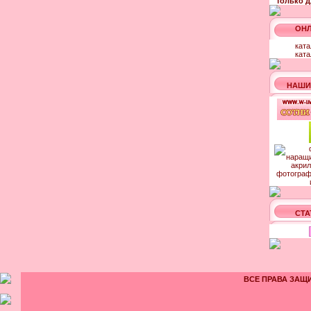
только д
ОНЛ
ката
ката
НАШИ
СТА
ВСЕ ПРАВА ЗАЩИ