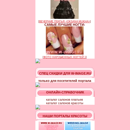
[
ВЕЧЕРНИЕ ПЛАТЬЯ <OKSANA MUKHA>
]
САМЫЕ ЛУЧШИЕ НОГТИ:
[
ФОТО НАРОЩЕННЫХ НОГТЕЙ 1
]
СПЕЦ СКИДКИ ДЛЯ W-IMAGE.RU
только для посетителей портала
ОНЛАЙН-СПРАВОЧНИК
каталог салонов платьев
каталог салонов красоты
НАШИ ПОРТАЛЫ КРАСОТЫ