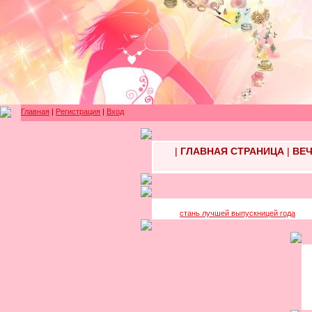
Главная
|
Регистрация
|
Вход
|
ГЛАВНАЯ СТРАНИЦА
|
ВЕЧ
стань лучшей выпускницей года