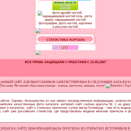
СТАТИСТИКА ПОРТАЛА
ВСЕ ПРАВА ЗАЩИЩАЕМ © РАБОТАЕМ С 23.05.2007
ДАННЫЙ САЙТ ДЛЯ ВЫПУСКНИКОВ ЗАРЕГИСТРИРОВАН В СЛЕДУЮЩИХ КАТАЛОГАХ
сайтов. Однако, большинство из них имеют посредственную информацию, количеств
иболее качественные фото каталоги: интернет-сайт салона красоты № 1 на дому 
ек в каталогах; сайт о стильных прическах супер-звезд Голливуда - там есть модн
 сайт уже российских стилистов, где представлены модные женские прически и фо
ЕННАЯ НА САЙТЕ ИНФОРМАЦИЯ БЫЛА ПОЛУЧЕНА ИЗ ОТКРЫТЫХ ИСТОЧНИКОВ В 