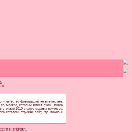
:
о и качество фотографий не впечатляет.
по Москве, который имеет очень много
ые стрижки 2010 с фото модных причесок,
то каталоги стрижки; сайт, где можно с
СЕТИ ИНТЕРНЕТ.