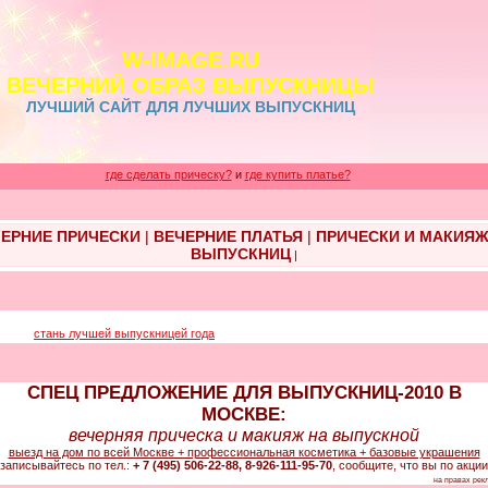
W-IMAGE.RU
ВЕЧЕРНИЙ ОБРАЗ ВЫПУСКНИЦЫ
ЛУЧШИЙ САЙТ ДЛЯ ЛУЧШИХ ВЫПУСКНИЦ
где сделать прическу?
и
где купить платье?
ЕРНИЕ ПРИЧЕСКИ
|
ВЕЧЕРНИЕ ПЛАТЬЯ
|
ПРИЧЕСКИ И МАКИЯ
ВЫПУСКНИЦ
|
стань лучшей выпускницей года
СПЕЦ ПРЕДЛОЖЕНИЕ ДЛЯ ВЫПУСКНИЦ-2010 В
МОСКВЕ:
вечерняя прическа и макияж на выпускной
выезд на дом по всей Москве + профессиональная косметика + базовые украшения
записывайтесь по тел.:
+ 7 (495) 506-22-88, 8-926-111-95-70
, сообщите, что вы по акции
на правах рек