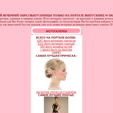
 ВЕЧЕРНИЙ ОБРАЗ ВЫПУСКНИЦЫ ТОЛЬКО НА ПОРТАЛЕ ВЫПУСКНИЦ W-IM
ороткие, длинные и пышные платья; Фото вечерних причесок - на короткие и длинные волос
рали для Вас более четырех тысяч фотографий, из числа которых Вы без проблем найдете то
ер или выпускной бал (на портале уже есть новые вечерние коллекции выпускных платьев 2
ФОТОГАЛЕРЕИ
ВСЕГО НА ПОРТАЛЕ БОЛЕЕ:
1047 фото вечерних причесок
2112 фото вечерних платьев
345 фото дизайна ногтей
+ много фото на форуме
{SAPE}
САМАЯ ЛУЧШАЯ ПРИЧЕСКА:
[
ВЕЧЕРНИЕ ПРИЧЕСКИ И МАКИЯЖ
]
САМОЕ ЛУЧШЕЕ ПЛАТЬЕ: