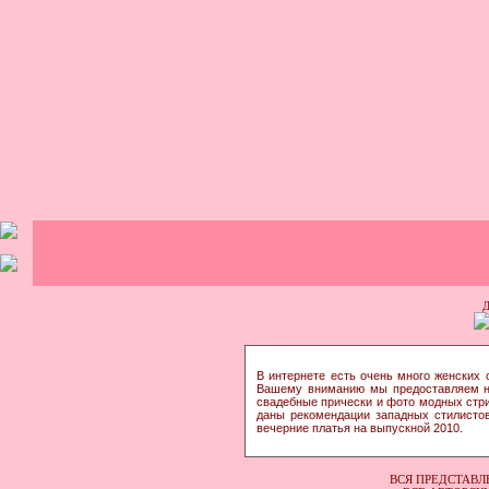
В интернете есть очень много женских 
Вашему вниманию мы предоставляем на
свадебные прически и фото модных стриж
даны рекомендации западных стилистов;
вечерние платья на выпускной 2010.
ВСЯ ПРЕДСТАВЛ