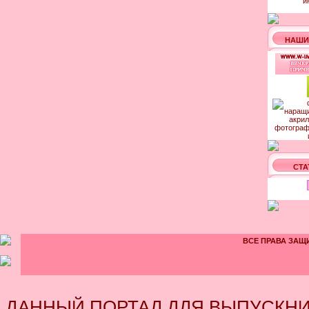
и
НАШИ
СТА
ВСЕ ПРАВА ЗАЩИ
ДАННЫЙ ПОРТАЛ ДЛЯ ВЫПУСКНИ