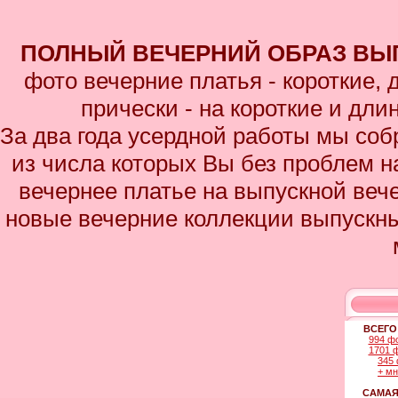
ПОЛНЫЙ ВЕЧЕРНИЙ ОБРАЗ ВЫП
фото вечерние платья - короткие,
прически - на короткие и дл
За два года усердной работы мы соб
из числа которых Вы без проблем на
вечернее платье на выпускной вече
новые вечерние коллекции выпускны
ВСЕГО
994 ф
1701 
345 
+ м
САМАЯ