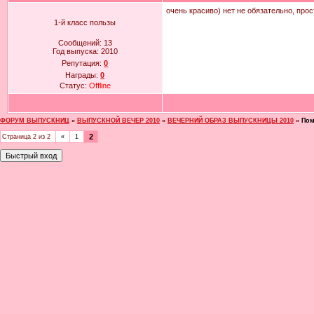
очень красиво) нет не обязательно, прос
1-й класс пользы
Сообщений:
13
Год выпуска:
2010
Репутация:
0
Награды:
0
Статус:
Offline
ФОРУМ ВЫПУСКНИЦ
»
ВЫПУСКНОЙ ВЕЧЕР 2010
»
ВЕЧЕРНИЙ ОБРАЗ ВЫПУСКНИЦЫ 2010
»
Пом
2
Страница
2
из
2
«
1