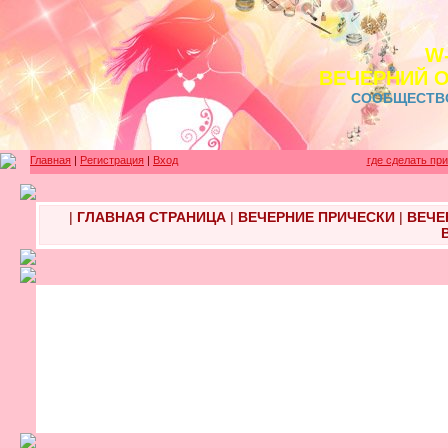
W
ВЕЧЕРНИЙ 
СООБЩЕСТВ
Главная
|
Регистрация
|
Вход
где сделать пр
|
ГЛАВНАЯ СТРАНИЦА
|
ВЕЧЕРНИЕ ПРИЧЕСКИ
|
ВЕЧЕ