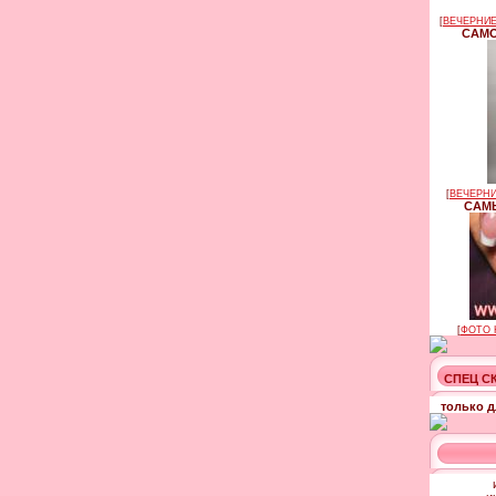
[
ВЕЧЕРНИЕ
САМО
[
ВЕЧЕРНИ
САМЫ
[
ФОТО 
СПЕЦ С
только д