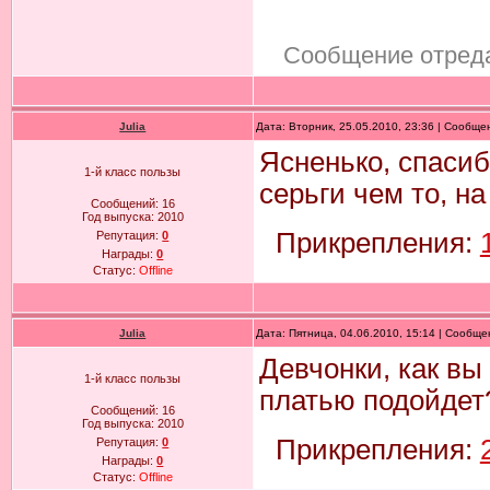
Сообщение отред
Julia
Дата: Вторник, 25.05.2010, 23:36 | Сообщ
Ясненько, спасиб
1-й класс пользы
серьги чем то, н
Сообщений:
16
Год выпуска:
2010
Прикрепления:
Репутация:
0
Награды:
0
Статус:
Offline
Julia
Дата: Пятница, 04.06.2010, 15:14 | Сообщ
Девчонки, как вы
1-й класс пользы
платью подойдет
Сообщений:
16
Год выпуска:
2010
Прикрепления:
Репутация:
0
Награды:
0
Статус:
Offline