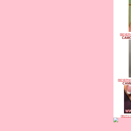
[
ВЕЧЕРН
САМО
[
ВЕЧЕРНИ
САМЫ
[
ФОТО 