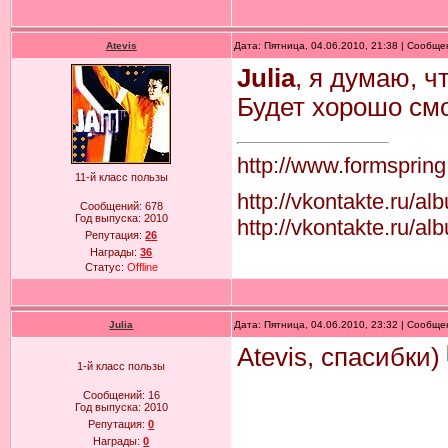
Atevis
Дата: Пятница, 04.06.2010, 21:38 | Сообщ
Julia
, я думаю, ч
Будет хорошо смо
http://www.formspring
11-й класс пользы
http://vkontakte.ru/
Сообщений:
678
Год выпуска:
2010
http://vkontakte.ru/
Репутация:
26
Награды:
36
Статус:
Offline
Julia
Дата: Пятница, 04.06.2010, 23:32 | Сообщ
Atevis, спасибки)
1-й класс пользы
Сообщений:
16
Год выпуска:
2010
Репутация:
0
Награды:
0