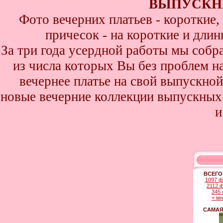
ВЫПУСКНИ
Фото вечерних платьев - короткие
причесок - на короткие и дли
За три года усердной работы мы собр
из числа которых Вы без проблем най
вечернее платье на свой выпускной
новые вечерние коллекции выпускных 
и
ВСЕГО
1097 ф
2112 
345 
+ м
САМАЯ