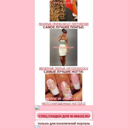
[
МОДНЫЕ ПРИЧЕСКИ ОТ ПАРТНЕРОВ
]
САМОЕ ЛУЧШЕЕ ПЛАТЬЕ:
[
ВЕЧЕРНИЕ ПЛАТЬЯ <AFTERSHOCK>
]
САМЫЕ ЛУЧШИЕ НОГТИ:
[
ФОТО НАРОЩЕННЫХ НОГТЕЙ 1
]
СПЕЦ СКИДКИ ДЛЯ W-IMAGE.RU
только для посетителей портала