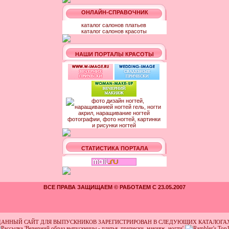
ОНЛАЙН-СПРАВОЧНИК
каталог салонов платьев
каталог салонов красоты
НАШИ ПОРТАЛЫ КРАСОТЫ
СТАТИСТИКА ПОРТАЛА
ВСЕ ПРАВА ЗАЩИЩАЕМ © РАБОТАЕМ С 23.05.2007
ДАННЫЙ САЙТ ДЛЯ ВЫПУСКНИКОВ ЗАРЕГИСТРИРОВАН В СЛЕДУЮЩИХ КАТАЛОГАХ