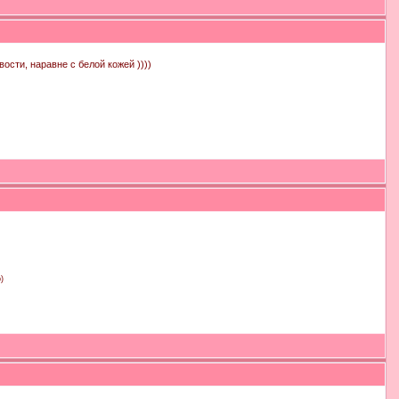
ости, наравне с белой кожей ))))
)