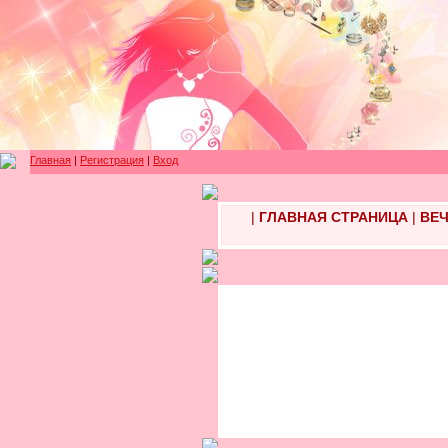
Главная
|
Регистрация
|
Вход
|
ГЛАВНАЯ СТРАНИЦА
|
ВЕЧ