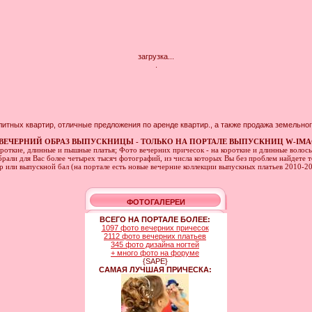
загрузка...
.
литных квартир, отличные предложения по аренде квартир., а также продажа земельног
ВЕЧЕРНИЙ ОБРАЗ ВЫПУСКНИЦЫ - ТОЛЬКО НА ПОРТАЛЕ ВЫПУСКНИЦ W-IMA
ороткие, длинные и пышные платья; Фото вечерних причесок - на короткие и длинные волос
рали для Вас более четырех тысяч фотографий, из числа которых Вы без проблем найдете то
ер или выпускной бал (на портале есть новые вечерние коллекции выпускных платьев 2010-2
ФОТОГАЛЕРЕИ
ВСЕГО НА ПОРТАЛЕ БОЛЕЕ:
1097 фото вечерних причесок
2112 фото вечерних платьев
345 фото дизайна ногтей
+ много фото на форуме
{SAPE}
САМАЯ ЛУЧШАЯ ПРИЧЕСКА: