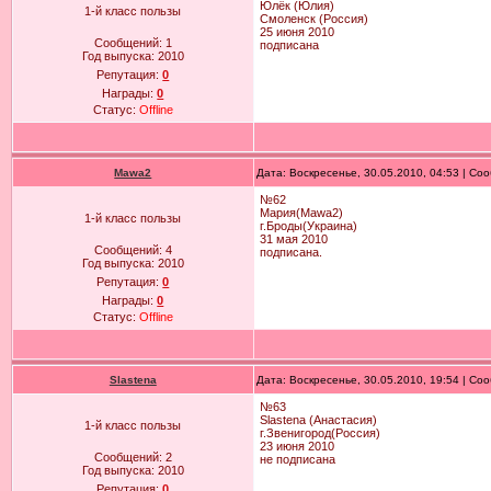
Юлёк (Юлия)
1-й класс пользы
Смоленск (Россия)
25 июня 2010
Сообщений:
1
подписана
Год выпуска:
2010
Репутация:
0
Награды:
0
Статус:
Offline
Mawa2
Дата: Воскресенье, 30.05.2010, 04:53 | С
№62
Мария(Mawa2)
1-й класс пользы
г.Броды(Украина)
31 мая 2010
Сообщений:
4
подписана.
Год выпуска:
2010
Репутация:
0
Награды:
0
Статус:
Offline
Slastena
Дата: Воскресенье, 30.05.2010, 19:54 | С
№63
Slastena (Анастасия)
1-й класс пользы
г.Звенигород(Россия)
23 июня 2010
Сообщений:
2
не подписана
Год выпуска:
2010
Репутация:
0