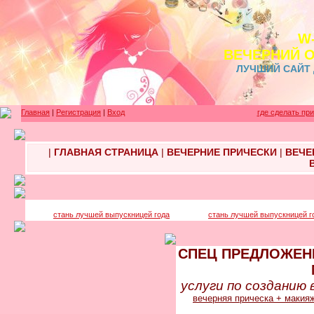
W
ВЕЧЕРНИЙ 
ЛУЧШИЙ САЙТ
Главная
|
Регистрация
|
Вход
где сделать пр
|
ГЛАВНАЯ СТРАНИЦА
|
ВЕЧЕРНИЕ ПРИЧЕСКИ
|
ВЕЧЕ
стань лучшей выпускницей года
стань лучшей выпускницей г
СПЕЦ ПРЕДЛОЖЕНИ
услуги по созданию 
вечерняя прическа + макияж