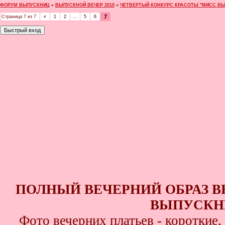
ФОРУМ ВЫПУСКНИЦ
»
ВЫПУСКНОЙ ВЕЧЕР 2010
»
ЧЕТВЕРТЫЙ КОНКУРС КРАСОТЫ "МИСС ВЫ
7
Страница
7
из
7
«
1
2
…
5
6
ПОЛНЫЙ ВЕЧЕРНИЙ ОБРАЗ 
ВЫПУСКНИ
Фото вечерних платьев - короткие