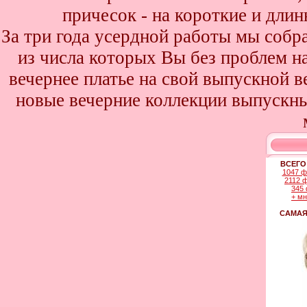
причесок - на короткие и дли
За три года усердной работы мы собр
из числа которых Вы без проблем най
вечернее платье на свой выпускной в
новые вечерние коллекции выпускны
ВСЕГО
1047 ф
2112 
345 
+ м
САМАЯ