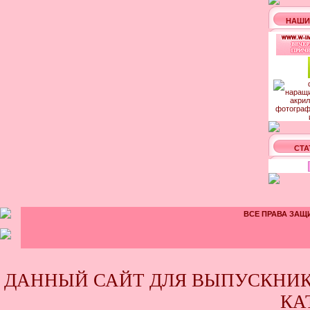
НАШИ
СТА
ВСЕ ПРАВА ЗАЩИ
ДАННЫЙ САЙТ ДЛЯ ВЫПУСКНИК
КА