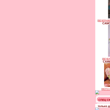
[
ВЕЧЕРНИЕ
САМО
[
ВЕЧЕР
САМЫ
[
ФОТО 
СПЕЦ С
только д