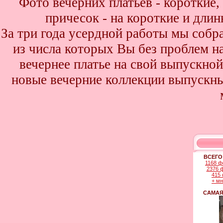
Фото вечерних платьев - короткие
причесок - на короткие и дли
За три года усердной работы мы собр
из числа которых Вы без проблем най
вечернее платье на свой выпускной
новые вечерние коллекции выпускны
ВСЕГО
1168 ф
2376 
415 
+ м
САМАЯ