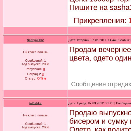
Пишите на sasha
Прикрепления:
Nastya0102
Дата: Вторник, 07.06.2011, 14:44 | Сообще
Продам вечернее 
1-й класс пользы
цвета, одето один
Сообщений:
1
Год выпуска:
2008
Репутация:
0
Награды:
0
Статус:
Offline
Сообщение отреда
tat0shka
Дата: Среда, 07.03.2012, 21:23 | Сообщен
Продаю выпускно
1-й класс пользы
бисером и сумку 
Сообщений:
1
Год выпуска:
2006
Одето, как водитс