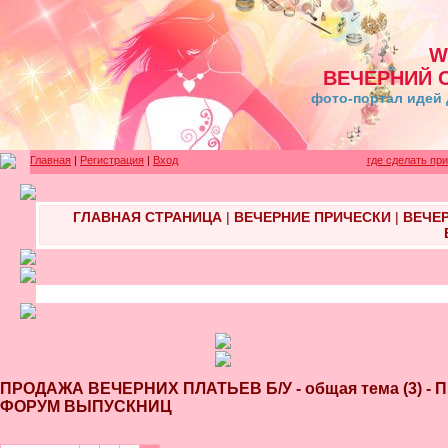
W
ВЕЧЕРНИЙ 
фото-портал идей 
Главная
|
Регистрация
|
Вход
где сделать пр
ГЛАВНАЯ СТРАНИЦА
|
ВЕЧЕРНИЕ ПРИЧЕСКИ
|
ВЕЧЕ
ПРОДАЖА ВЕЧЕРНИХ ПЛАТЬЕВ Б/У - общая тема (3) 
ФОРУМ ВЫПУСКНИЦ