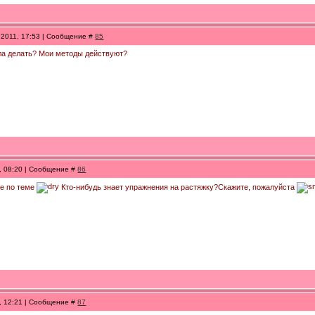
.2011, 17:53 | Сообщение #
85
ла делать? Мои методы действуют?
, 08:20 | Сообщение #
86
 не по теме
Кто-нибудь знает упражнения на растяжку?Скажите, пожалуйста
, 12:21 | Сообщение #
87