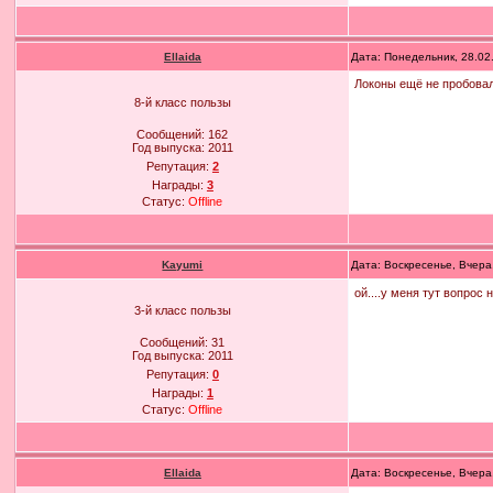
Ellaida
Дата: Понедельник, 28.02
Локоны ещё не пробова
8-й класс пользы
Сообщений:
162
Год выпуска:
2011
Репутация:
2
Награды:
3
Статус:
Offline
Kayumi
Дата: Воскресенье, Вчера
ой....у меня тут вопрос
3-й класс пользы
Сообщений:
31
Год выпуска:
2011
Репутация:
0
Награды:
1
Статус:
Offline
Ellaida
Дата: Воскресенье, Вчера