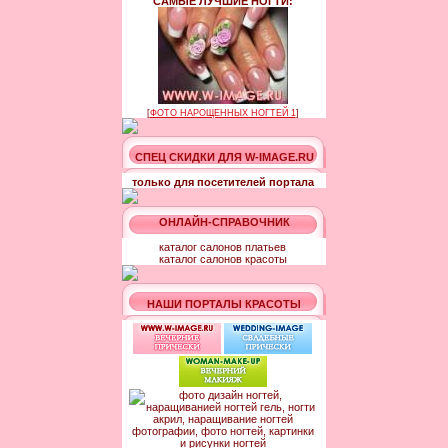
САМЫЕ ЛУЧШИЕ НОГТИ:
[
ФОТО НАРОЩЕННЫХ НОГТЕЙ 1
]
СПЕЦ СКИДКИ ДЛЯ W-IMAGE.RU
только для посетителей портала
ОНЛАЙН-СПРАВОЧНИК
каталог салонов платьев
каталог салонов красоты
НАШИ ПОРТАЛЫ КРАСОТЫ