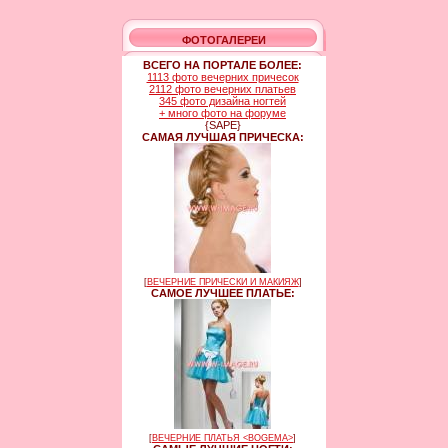
ФОТОГАЛЕРЕИ
ВСЕГО НА ПОРТАЛЕ БОЛЕЕ:
1113 фото вечерних причесок
2112 фото вечерних платьев
345 фото дизайна ногтей
+ много фото на форуме
{SAPE}
САМАЯ ЛУЧШАЯ ПРИЧЕСКА:
[
ВЕЧЕРНИЕ ПРИЧЕСКИ И МАКИЯЖ
]
САМОЕ ЛУЧШЕЕ ПЛАТЬЕ:
[
ВЕЧЕРНИЕ ПЛАТЬЯ <BOGEMA>
]