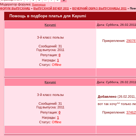
Модератор форума:
Вампирша
ФОРУМ ВЫПУСКНИЦ
»
ВЫПУСКНОЙ ВЕЧЕР 2011
»
ВЕЧЕРНИЙ ОБРАЗ ВЫПУСКНИЦЫ 2011
»
Пом
Помощь в подборе платья для Kayumi
Kayumi
Дата: Суббота, 26.02.201
3-й класс пользы
Прикрепления:
29078
Сообщений:
31
Год выпуска:
2011
Репутация:
0
Награды:
1
Статус:
Offline
Kayumi
Дата: Суббота, 26.02.201
3-й класс пользы
Добавлено
(26.02.2011,
-------------------------------
Сообщений:
31
вот так хочу^^ только ли
Год выпуска:
2011
Прикрепления:
37462
Репутация:
0
Награды:
1
Статус:
Offline