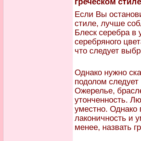
греческом стил
Если Вы останови
стиле, лучше соб
Блеск серебра в 
серебряного цвет
что следует выбр
Однако нужно ска
подолом следует 
Ожерелье, брасле
утонченность. Л
уместно. Однако 
лаконичность и у
менее, назвать г