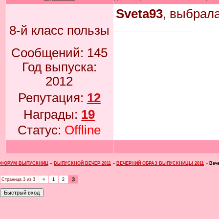
Sveta93
, выбрал
8-й класс пользы
Сообщений:
145
Год выпуска:
2012
Репутация:
12
Награды:
19
Статус:
Offline
ФОРУМ ВЫПУСКНИЦ
»
ВЫПУСКНОЙ ВЕЧЕР 2011
»
ВЕЧЕРНИЙ ОБРАЗ ВЫПУСКНИЦЫ 2011
»
Веч
3
Страница
3
из
3
«
1
2