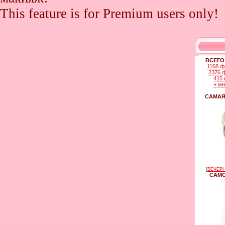
This feature is for Premium users only!
ВСЕГО
1168 ф
2376 
415 
+ м
САМАЯ
[
ВЕЧЕРН
САМО