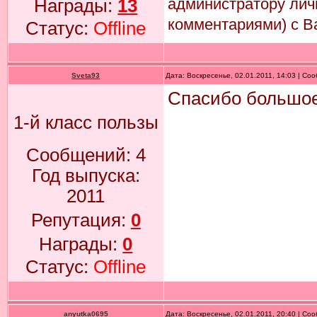
администратору лич
Награды:
13
комментариями) с В
Статус:
Offline
Sveta93
Дата: Воскресенье, 02.01.2011, 14:03 | С
Спасибо большое)
1-й класс пользы
Сообщений:
4
Год выпуска:
2011
Репутация:
0
Награды:
0
Статус:
Offline
anyutka0695
Дата: Воскресенье, 02.01.2011, 20:40 | С