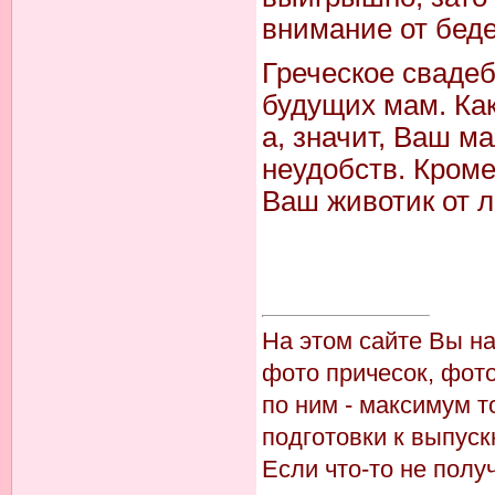
внимание от беде
Греческое свадеб
будущих мам. Ка
а, значит, Ваш м
неудобств. Кроме
Ваш животик от 
На этом сайте Вы н
фото причесок, фото
по ним - максимум т
подготовки к выпуск
Если что-то не пол