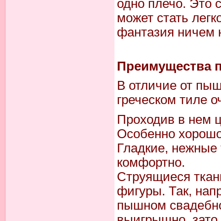
одно плечо. Это 
может стать легк
фантазия ничем 
Преимущества п
В отличие от пыш
греческом тиле о
Проходив в нем ц
Особенно хорошо 
Гладкие, нежные 
комфортно.
Струящиеся ткани
фигуры. Так, нап
пышном свадебно
выигрышно, зато 