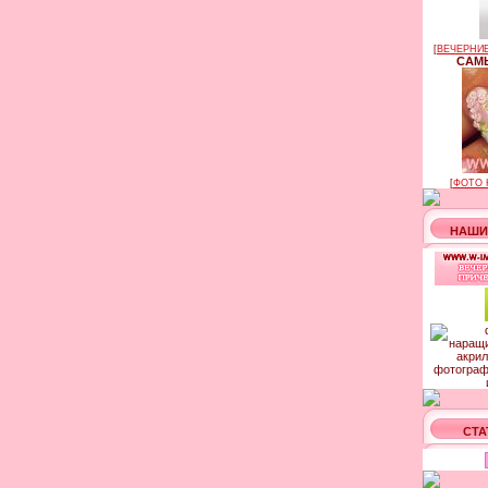
[
ВЕЧЕРНИЕ
САМЫ
[
ФОТО 
НАШИ
СТА