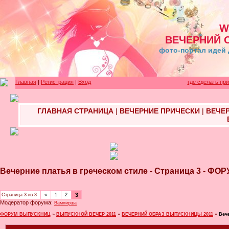
W
ВЕЧЕРНИЙ 
фото-портал идей 
Главная
|
Регистрация
|
Вход
где сделать пр
ГЛАВНАЯ СТРАНИЦА
|
ВЕЧЕРНИЕ ПРИЧЕСКИ
|
ВЕЧЕ
Вечерние платья в греческом стиле - Страница 3 - 
3
Страница
3
из
3
«
1
2
Модератор форума:
Вампирша
ФОРУМ ВЫПУСКНИЦ
»
ВЫПУСКНОЙ ВЕЧЕР 2011
»
ВЕЧЕРНИЙ ОБРАЗ ВЫПУСКНИЦЫ 2011
»
Веч