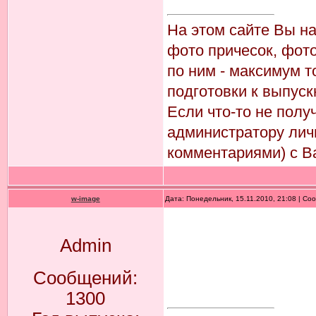
На этом сайте Вы н
фото причесок, фото
по ним - максимум т
подготовки к выпуск
Если что-то не пол
администратору лич
комментариями) с В
w-image
Дата: Понедельник, 15.11.2010, 21:08 | С
Admin
Сообщений:
1300