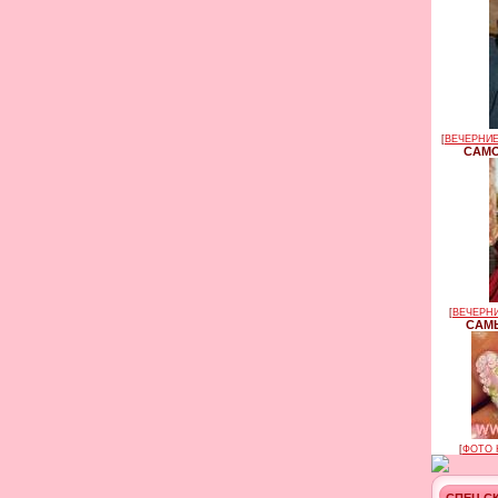
[
ВЕЧЕРНИЕ
САМО
[
ВЕЧЕРНИ
САМЫ
[
ФОТО 