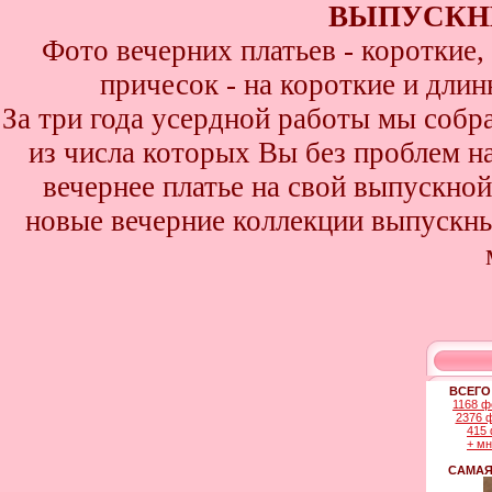
ВЫПУСКНИ
Фото вечерних платьев - короткие
причесок - на короткие и дли
За три года усердной работы мы собр
из числа которых Вы без проблем най
вечернее платье на свой выпускной
новые вечерние коллекции выпускны
ВСЕГО
1168 ф
2376 
415 
+ м
САМАЯ