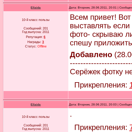
Ellaida
Дата: Вторник, 28.06.2011, 20:01 | Сообще
Всем привет! Вот
10-й класс пользы
выставлять если 
Сообщений:
201
Год выпуска:
2011
фото- скрываю л
Репутация:
6
спешу приложить
Награды:
3
Статус:
Offline
Добавлено
(28.0
-----------------------
Серёжек фотку не
Прикрепления:
Ellaida
Дата: Вторник, 28.06.2011, 20:03 | Сообще
.
10-й класс пользы
Прикрепления:
Сообщений:
201
Год выпуска:
2011