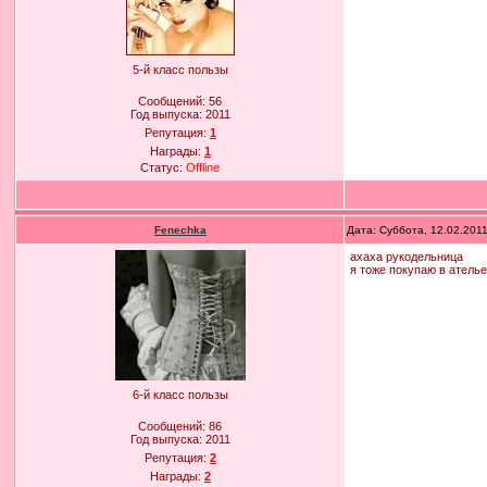
5-й класс пользы
Сообщений:
56
Год выпуска:
2011
Репутация:
1
Награды:
1
Статус:
Offline
Fenechka
Дата: Суббота, 12.02.201
ахаха рукодельница
я тоже покупаю в атель
6-й класс пользы
Сообщений:
86
Год выпуска:
2011
Репутация:
2
Награды:
2