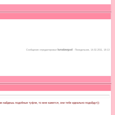
lunalavgud
Сообщение отредактировал
-
Понедельник, 14.02.2011, 18:13
и найдешь подобные туфли, то мне кажется, они тебе идеально подойдут))