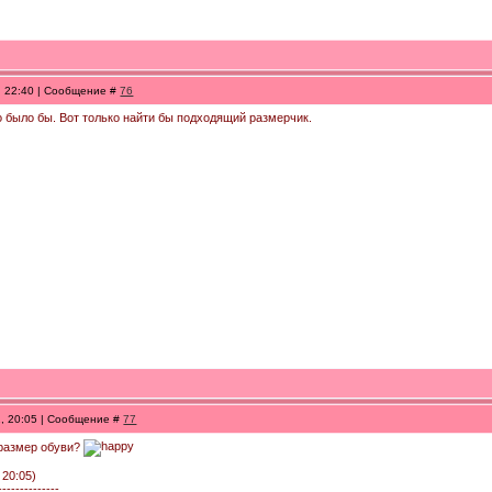
1, 22:40 | Сообщение #
76
о было бы. Вот только найти бы подходящий размерчик.
1, 20:05 | Сообщение #
77
й размер обуви?
 20:05)
--------------