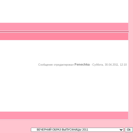
Fenechka
Сообщение отредактировал
-
Суббота, 30.04.2011, 12:10