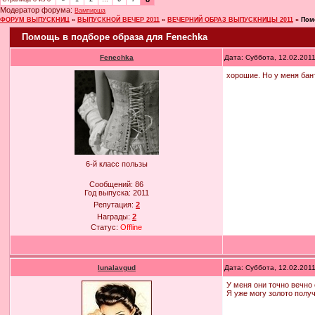
Модератор форума:
Вампирша
ФОРУМ ВЫПУСКНИЦ
»
ВЫПУСКНОЙ ВЕЧЕР 2011
»
ВЕЧЕРНИЙ ОБРАЗ ВЫПУСКНИЦЫ 2011
»
Пом
Помощь в подборе образа для Fenechka
Fenechka
Дата: Суббота, 12.02.201
хорошие. Но у меня бан
6-й класс пользы
Сообщений:
86
Год выпуска:
2011
Репутация:
2
Награды:
2
Статус:
Offline
lunalavgud
Дата: Суббота, 12.02.201
У меня они точно вечно
Я уже могу золото полу