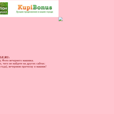
GE.RU:
ы; Фото вечернего макияжа.
, чего не найдете на других сайтах:
1 года), вечернюю прическу и макияж!