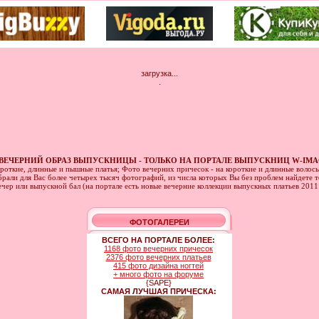
загрузка...
.
ВЕЧЕРНИЙ ОБРАЗ ВЫПУСКНИЦЫ - ТОЛЬКО НА ПОРТАЛЕ ВЫПУСКНИЦ W-IMA
ороткие, длинные и пышные платья; Фото вечерних причесок - на короткие и длинные волос
рали для Вас более четырех тысяч фотографий, из числа которых Вы без проблем найдете то
ечер или выпускной бал (на портале есть новые вечерние коллекции выпускных платьев 201
ФОТОГАЛЕРЕИ
ВСЕГО НА ПОРТАЛЕ БОЛЕЕ:
1168 фото вечерних причесок
2376 фото вечерних платьев
415 фото дизайна ногтей
+ много фото на форуме
{SAPE}
САМАЯ ЛУЧШАЯ ПРИЧЕСКА: