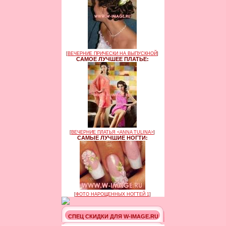
[
ВЕЧЕРНИЕ ПРИЧЕСКИ НА ВЫПУСКНОЙ
]
САМОЕ ЛУЧШЕЕ ПЛАТЬЕ:
[
ВЕЧЕРНИЕ ПЛАТЬЯ <ANNA TULINA>
]
САМЫЕ ЛУЧШИЕ НОГТИ:
[
ФОТО НАРОЩЕННЫХ НОГТЕЙ 1
]
СПЕЦ СКИДКИ ДЛЯ W-IMAGE.RU