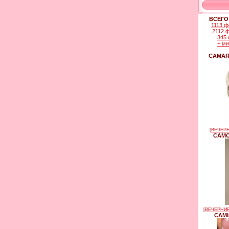
ВСЕГО
1113 ф
2112 
345 
+ м
САМАЯ
[
ВЕЧЕРН
САМО
[
ВЕЧЕРНИЕ
САМЫ