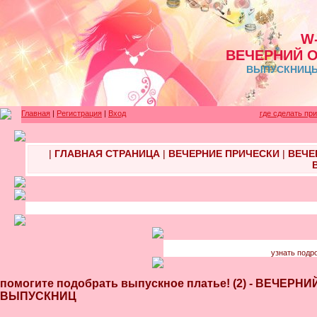
W
ВЕЧЕРНИЙ 
ВЫПУСКНИЦЫ 
Главная
|
Регистрация
|
Вход
где сделать пр
|
ГЛАВНАЯ СТРАНИЦА
|
ВЕЧЕРНИЕ ПРИЧЕСКИ
|
ВЕЧЕ
узнать подр
помогите подобрать выпускное платье! (2) - ВЕЧЕ
ВЫПУСКНИЦ