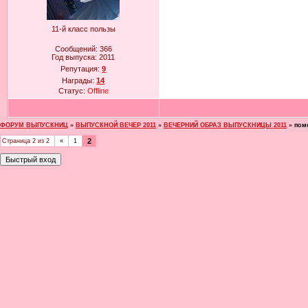
11-й класс пользы
Сообщений:
366
Год выпуска:
2011
Репутация:
9
Награды:
14
Статус:
Offline
ФОРУМ ВЫПУСКНИЦ
»
ВЫПУСКНОЙ ВЕЧЕР 2011
»
ВЕЧЕРНИЙ ОБРАЗ ВЫПУСКНИЦЫ 2011
»
пом
2
Страница
2
из
2
«
1