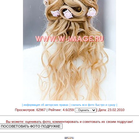
|
информация об авторских правах
|
скачать все фото быстро и сразу
|
Просмотров: 62967 | Рейтинг: 4.6/259
| Дата: 23.02.2010
Вы можете: оценивать фото, комментировать и советовать их своим подругам!