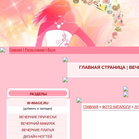
Главная
|
Регистрация
|
Вход
ГЛАВНАЯ СТРАНИЦА
|
ВЕЧ
РАЗДЕЛЫ
W-IMAGE.RU
ГЛАВНАЯ
»
ФОТО КАТАЛОГИ
»
ЛУ
[добавить в закладки]
ВЕЧЕРНИЕ ПРИЧЕСКИ
ВЕЧЕРНИЙ МАКИЯЖ
ВЕЧЕРНИЕ ПЛАТЬЯ
ДИЗАЙН НОГТЕЙ