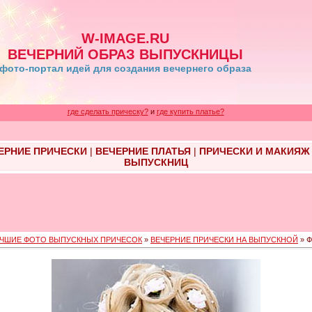
W-IMAGE.RU
ВЕЧЕРНИЙ ОБРАЗ ВЫПУСКНИЦЫ
фото-портал идей для создания вечернего образа
где сделать прическу?
и
где купить платье?
ЕРНИЕ ПРИЧЕСКИ
|
ВЕЧЕРНИЕ ПЛАТЬЯ
|
ПРИЧЕСКИ И МАКИЯЖ
ВЫПУСКНИЦ
ЧШИЕ ФОТО ВЫПУСКНЫХ ПРИЧЕСОК
»
ВЕЧЕРНИЕ ПРИЧЕСКИ НА ВЫПУСКНОЙ
» Ф