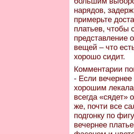
большим выбор
нарядов, задерж
примерьте доста
платьев, чтобы 
представление 
вещей – что есть
хорошо сидит.
Комментарии по
- Если вечернее
хорошим лекалам
всегда «сядет» 
же, почти все с
подгонку по фиг
вечернее платье
фасоном и цвето