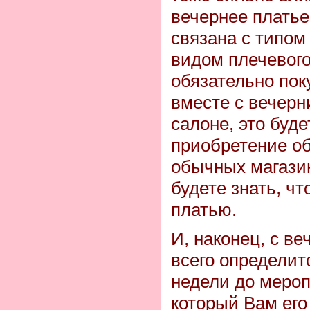
вечернее платье,
связана с типом
видом плечевого
обязательно пок
вместе с вечерн
салоне, это буде
приобретение об
обычных магазин
будете знать, чт
платью.
И, наконец, с в
всего определит
недели до меропр
который Вам его 