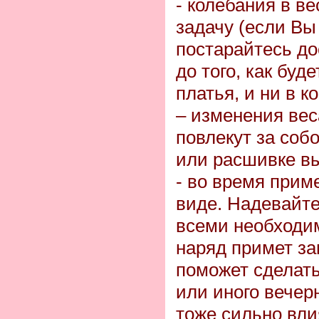
- колебания в в
задачу (если Вы
постарайтесь до
до того, как буд
платья, и ни в к
– изменения вес
повлекут за соб
или расшивке вы
- во время прим
виде. Надевайте
всеми необходи
наряд примет за
поможет сделать
или иного вечер
тоже сильно влия