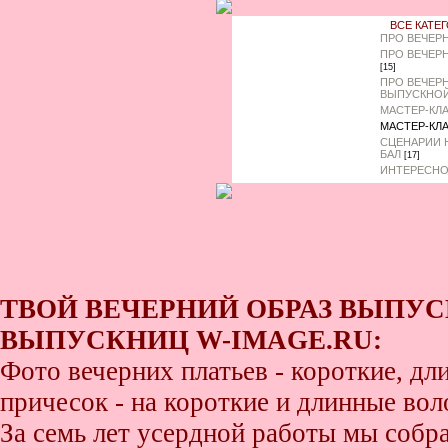
ВСЕ КАТЕ
ПРО ВЕЧЕР
ПРО ВЕЧЕР
[15]
ПРО ВЕЧЕР
ВЫПУСКНО
МАСТЕР-КЛ
МАСТЕР-КЛ
СЦЕНАРИИ 
БАЛ
[17]
ИНТЕРЕСНО
ТВОЙ ВЕЧЕРНИЙ ОБРАЗ ВЫПУС
ВЫПУСКНИЦ W-IMAGE.RU:
Фото вечерних платьев - короткие, д
причесок - на короткие и длинные во
За семь лет усердной работы мы собр