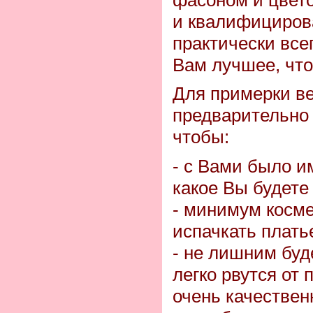
и квалифициров
практически все
Вам лучшее, что
Для примерки ве
предварительно 
чтобы:
- с Вами было и
какое Вы будете
- минимум косме
испачкать плать
- не лишним буде
легко рвутся от 
очень качествен