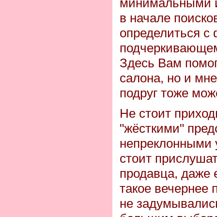
минимальными и
в начале поиско
определиться с 
подчеркивающем
Здесь Вам помог
салона, но и м
подруг тоже мож
Не стоит приход
"жёсткими" пред
непреклонными 
стоит прислушат
продавца, даже 
такое вечернее 
не задумывались