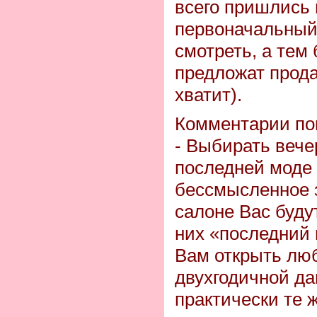
всего пришлись 
первоначальный 
смотреть, а тем 
предложат прод
хватит).
Комментарии по
- Выбирать вече
последней моде 
бессмысленное 
салоне Вас будут
них «последний п
Вам открыть люб
двухгодичной да
практически те 