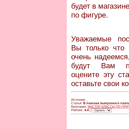
будет в магазин
по фигуре.
Уважаемые пос
Вы только что 
очень надеемся
будут Вам по
оцените эту ст
оставьте свои к
Источник:
,
Статья:
В поисках выпускного плат
Категория:
МАСТЕР-КЛАССЫ ПО ПРИ
Рейтинг:
4.4
|