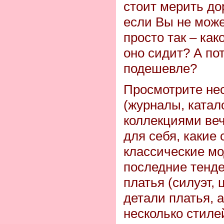
стоит мерить до
если Вы не може
просто так – ка
оно сидит? А пот
подешевле?
Просмотрите не
(журналы, катало
коллекциями веч
для себя, какие
классические мо
последние тенде
платья (силуэт, 
детали платья, 
несколько стиле