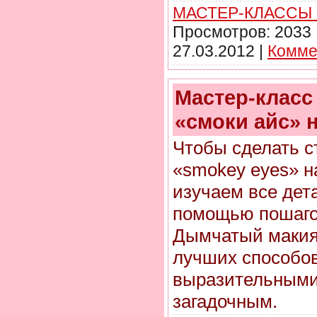
МАСТЕР-КЛАССЫ
Просмотров:
2033
27.03.2012
|
Комме
Мастер-класс
«смоки айс» 
Чтобы сделать 
«smokey eyes» н
изучаем все дет
помощью пошаго
Дымчатый макияж
лучших способов
выразительными,
загадочным.