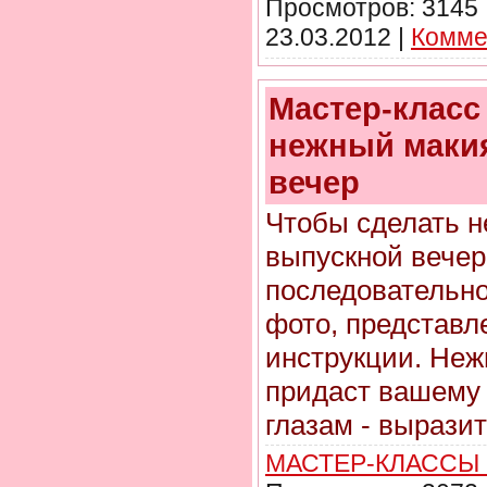
Просмотров:
3145
23.03.2012
|
Комме
Мастер-класс
нежный маки
вечер
Чтобы сделать 
выпускной вечер
последовательно
фото, представл
инструкции. Не
придаст вашему 
глазам - вырази
МАСТЕР-КЛАССЫ