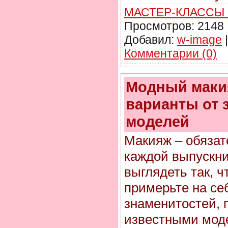
МАСТЕР-КЛАССЫ
Просмотров:
2148
Добавил:
w-image
|
Комментарии (0)
Модный маки
варианты от 
моделей
Макияж – обязат
каждой выпускни
выглядеть так, ч
примерьте на с
знаменитостей,
известными мод