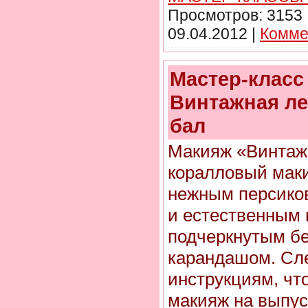
Просмотров:
3153
09.04.2012
|
Комме
Мастер-класс
Винтажная ле
бал
Макияж «Винтажн
коралловый маки
нежным персико
и естественным 
подчеркнутым б
карандашом. Сл
инструкциям, чт
макияж на выпус