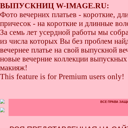
ВЫПУСКНИЦ W-IMAGE.RU:
Фото вечерних платьев - короткие, д
причесок - на короткие и длинные во
За семь лет усердной работы мы собр
из числа которых Вы без проблем найде
вечернее платье на свой выпускной ве
новые вечерние коллекции выпускных 
макияж!
This feature is for Premium users only!
ВСЕ ПРАВА ЗАЩИ