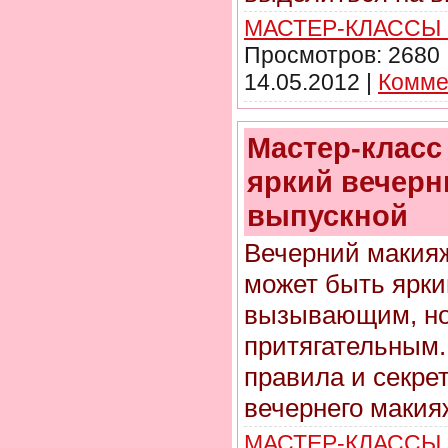
МАСТЕР-КЛАССЫ
Просмотров:
2680
14.05.2012
|
Комме
Мастер-класс
яркий вечерн
выпускной
Вечерний макияж
может быть ярки
вызывающим, но
притягательным.
правила и секре
вечернего макия
МАСТЕР-КЛАССЫ