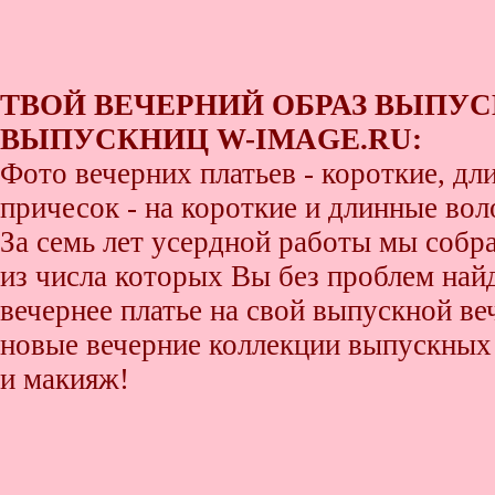
ТВОЙ ВЕЧЕРНИЙ ОБРАЗ ВЫПУС
ВЫПУСКНИЦ W-IMAGE.RU:
Фото вечерних платьев - короткие, д
причесок - на короткие и длинные во
За семь лет усердной работы мы собр
из числа которых Вы без проблем найде
вечернее платье на свой выпускной ве
новые вечерние коллекции выпускных 
и макияж!