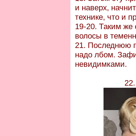
и наверх, начни
технике, что и 
19-20. Таким же
волосы в теменн
21. Последнюю 
надо лбом. Заф
невидимками.
22.