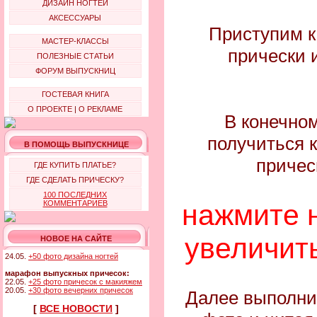
ДИЗАЙН НОГТЕЙ
АКСЕССУАРЫ
Приступим к
МАСТЕР-КЛАССЫ
прически 
ПОЛЕЗНЫЕ СТАТЬИ
ФОРУМ ВЫПУСКНИЦ
ГОСТЕВАЯ КНИГА
О ПРОЕКТЕ
|
О РЕКЛАМЕ
В конечно
получиться 
В ПОМОЩЬ ВЫПУСКНИЦЕ
причес
ГДЕ КУПИТЬ ПЛАТЬЕ?
ГДЕ СДЕЛАТЬ ПРИЧЕСКУ?
100 ПОСЛЕДНИХ
нажмите 
КОММЕНТАРИЕВ
увеличит
НОВОЕ НА САЙТЕ
24.05.
+50 фото дизайна ногтей
марафон выпускных причесок:
22.05.
+25 фото причесок с макияжем
20.05.
+30 фото вечерних причесок
Далее выполнит
[
ВСЕ НОВОСТИ
]