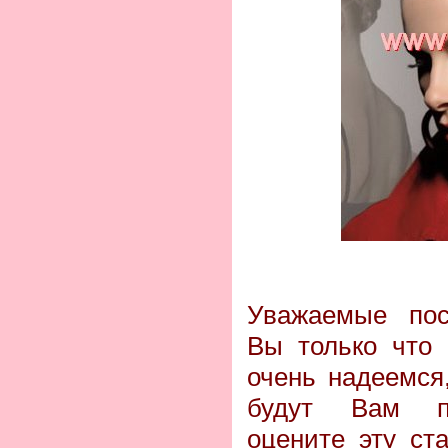
Уважаемые пос
Вы только что 
очень надеемся
будут Вам по
оцените эту ст