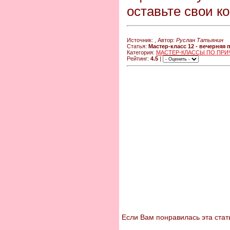
оставьте свои к
Источник:
, Автор:
Руслан Татьянин
Статья:
Мастер-класс 12 - вечерняя
Категория:
МАСТЕР-КЛАССЫ ПО ПРИ
Рейтинг:
4.5
|
Если Вам понравилась эта стать