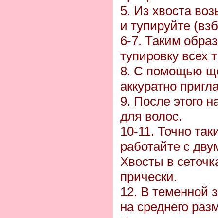
5. Из хвоста во
и тупируйте (взб
6-7. Таким обра
тупировку всех т
8. С помощью щё
аккуратно пригл
9. После этого н
для волос.
10-11. Точно та
работайте с дву
Хвосты в сеточк
прически.
12. В теменной 
на среднего раз