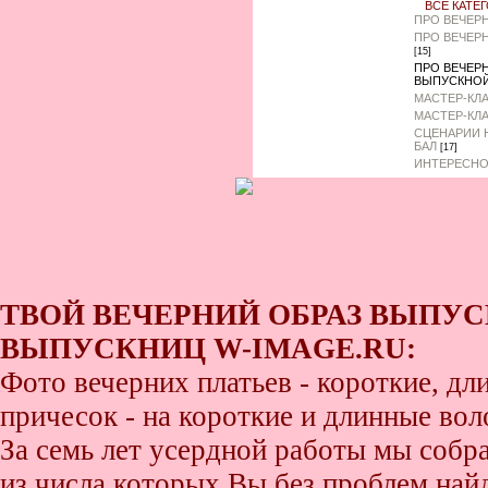
ВСЕ КАТЕ
ПРО ВЕЧЕР
ПРО ВЕЧЕР
[15]
ПРО ВЕЧЕР
ВЫПУСКНО
МАСТЕР-КЛ
МАСТЕР-КЛ
СЦЕНАРИИ 
БАЛ
[17]
ИНТЕРЕСНО
ТВОЙ ВЕЧЕРНИЙ ОБРАЗ ВЫПУС
ВЫПУСКНИЦ W-IMAGE.RU:
Фото вечерних платьев - короткие, д
причесок - на короткие и длинные во
За семь лет усердной работы мы собр
из числа которых Вы без проблем найде