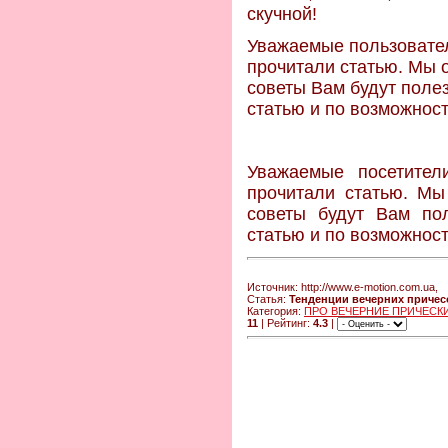
скучной!
Уважаемые пользовател
прочитали статью. Мы 
советы Вам будут полез
статью и по возможност
Уважаемые посетите
прочитали статью. Мы
советы будут Вам пол
статью и по возможност
Источник: http://www.e-motion.com.ua,
Статья:
Тенденции вечерних причес
Категория:
ПРО ВЕЧЕРНИЕ ПРИЧЕСК
11
| Рейтинг:
4.3
|