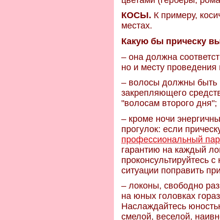
КОСЫ.
К примеру, коси
местах.
Какую бы прическу вы
– она должна соответст
но и месту проведения 
– волосы должны быть 
закрепляющего средств
"волосам второго дня";
– кроме ночи энергичны
прогулок: если прическ
профессиональный пар
гарантию на каждый лок
проконсультируйтесь с н
ситуации поправить пр
– локоны, свободно ра
на юных головках гора
Наслаждайтесь юностью
смелой, веселой, наивн