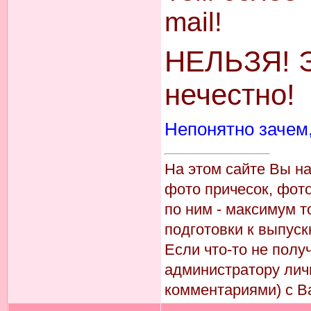
mail!
НЕЛЬЗЯ! Э
нечестно!
Непонятно зачем,
На этом сайте Вы н
фото причесок, фото
по ним - максимум т
подготовки к выпуск
Если что-то не пол
администратору лич
комментариями) с В