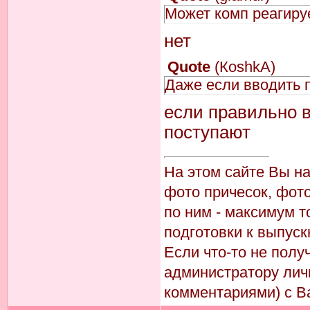
Может комп реагиру
нет
Quote
(
КoshkA
)
Даже если вводить 
если правильно в
поступают
На этом сайте Вы н
фото причесок, фото
по ним - максимум т
подготовки к выпуск
Если что-то не пол
администратору лич
комментариями) с В