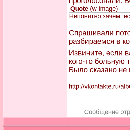
проголосовали. Во
Quote
(
w-image
)
Непонятно зачем, ес
Спрашивали потом
разбираемся в ко
Извините, если в
кого-то больную 
Было сказано не 
http://vkontakte.r
Сообщение от