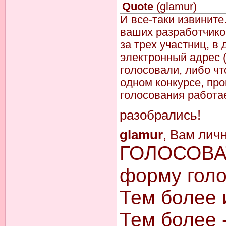
Quote
(
glamur
)
И все-таки извините
ваших разработчико
за трех участниц, в
электронный адрес (т
голосовали, либо чт
одном конкурсе, про
голосования работае
разобрались!
glamur
, Вам лич
ГОЛОСОВА
форму гол
Тем более и
Тем более -