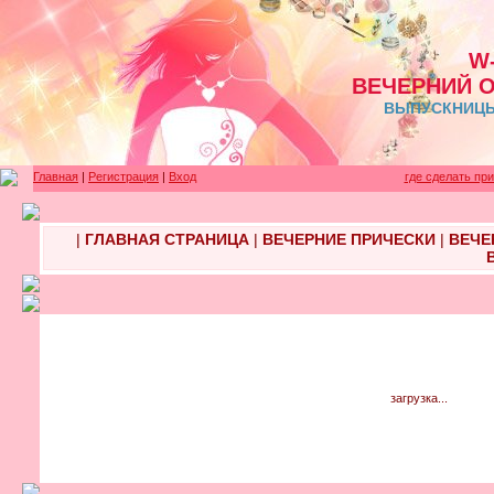
W
ВЕЧЕРНИЙ 
ВЫПУСКНИЦЫ 
Главная
|
Регистрация
|
Вход
где сделать пр
|
ГЛАВНАЯ СТРАНИЦА
|
ВЕЧЕРНИЕ ПРИЧЕСКИ
|
ВЕЧЕ
загрузка...