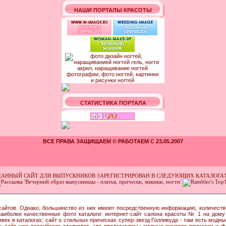
НАШИ ПОРТАЛЫ КРАСОТЫ
СТАТИСТИКА ПОРТАЛА
ВСЕ ПРАВА ЗАЩИЩАЕМ © РАБОТАЕМ С 23.05.2007
ДАННЫЙ САЙТ ДЛЯ ВЫПУСКНИКОВ ЗАРЕГИСТРИРОВАН В СЛЕДУЮЩИХ КАТАЛОГАХ
сайтов. Однако, большинство из них имеют посредственную информацию, количеств
иболее качественные фото каталоги: интернет-сайт салона красоты № 1 на дому 
ек в каталогах; сайт о стильных прическах супер-звезд Голливуда - там есть модн