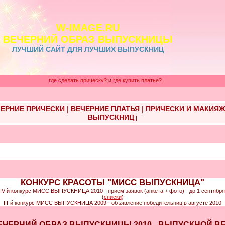
W-IMAGE.RU
ВЕЧЕРНИЙ ОБРАЗ ВЫПУСКНИЦЫ
ЛУЧШИЙ САЙТ ДЛЯ ЛУЧШИХ ВЫПУСКНИЦ
где сделать прическу?
и
где купить платье?
ЕРНИЕ ПРИЧЕСКИ
|
ВЕЧЕРНИЕ ПЛАТЬЯ
|
ПРИЧЕСКИ И МАКИЯ
ВЫПУСКНИЦ
|
КОНКУРС КРАСОТЫ "МИСС ВЫПУСКНИЦА"
IV-й конкурс МИСС ВЫПУСКНИЦА 2010 - прием заявок (анкета + фото) - до 1 сентября
(
списки
)
III-й конкурс МИСС ВЫПУСКНИЦА 2009 - объявление победительниц в августе 2010
5 - ВЕЧЕРНИЙ ОБРАЗ ВЫПУСКНИЦЫ 2010 - ВЫПУСКНОЙ 