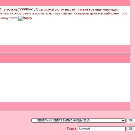
Отгуляла на "УРРРАА" . С загрузкой фоток на сайт у меня все еще неполадки
из тем на этом сайте я прочитала, что в самый последний день мы выбираем то, о
 выложу фото
Поиск: