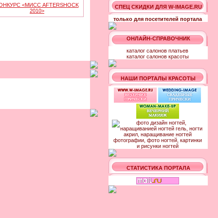
ОНКУРС <МИСС AFTERSHOCK
СПЕЦ СКИДКИ ДЛЯ W-IMAGE.RU
2010>
только для посетителей портала
ОНЛАЙН-СПРАВОЧНИК
каталог салонов платьев
каталог салонов красоты
НАШИ ПОРТАЛЫ КРАСОТЫ
СТАТИСТИКА ПОРТАЛА