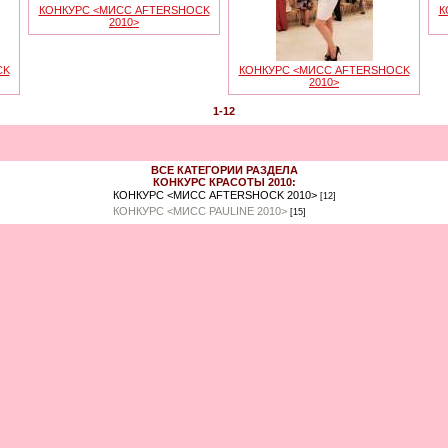
КОНКУРС <МИСС AFTERSHOCK
К
2010>
CK
КОНКУРС <МИСС AFTERSHOCK
2010>
1-12
ВСЕ КАТЕГОРИИ РАЗДЕЛА
КОНКУРС КРАСОТЫ 2010:
КОНКУРС <МИСС AFTERSHOCK 2010>
[12]
КОНКУРС <МИСС PAULINE 2010>
[15]