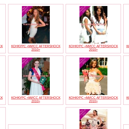
CK
КОНКУРС <МИСС AFTERSHOCK
КОНКУРС <МИСС AFTERSHOCK
К
2010>
2010>
CK
КОНКУРС <МИСС AFTERSHOCK
КОНКУРС <МИСС AFTERSHOCK
К
2010>
2010>