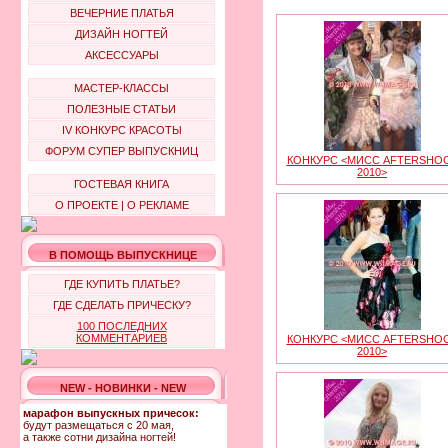
ВЕЧЕРНИЕ ПЛАТЬЯ
ДИЗАЙН НОГТЕЙ
АКСЕССУАРЫ
МАСТЕР-КЛАССЫ
ПОЛЕЗНЫЕ СТАТЬИ
IV КОНКУРС КРАСОТЫ
ФОРУМ СУПЕР ВЫПУСКНИЦ
КОНКУРС <МИСС AFTERSHO
2010>
ГОСТЕВАЯ КНИГА
О ПРОЕКТЕ
|
О РЕКЛАМЕ
В ПОМОЩЬ ВЫПУСКНИЦЕ
ГДЕ КУПИТЬ ПЛАТЬЕ?
ГДЕ СДЕЛАТЬ ПРИЧЕСКУ?
100 ПОСЛЕДНИХ
КОММЕНТАРИЕВ
КОНКУРС <МИСС AFTERSHO
2010>
NEW - НОВИНКИ - NEW
марафон выпускных причесок:
будут размещаться с 20 мая,
а также сотни дизайна ногтей!