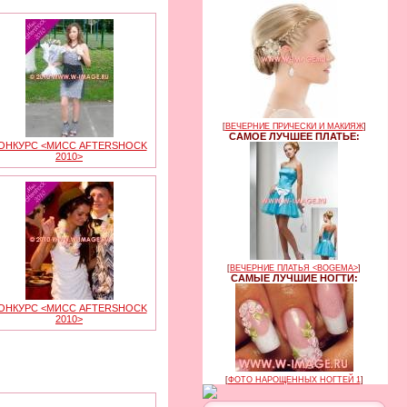
[
ВЕЧЕРНИЕ ПРИЧЕСКИ И МАКИЯЖ
]
САМОЕ ЛУЧШЕЕ ПЛАТЬЕ:
ОНКУРС <МИСС AFTERSHOCK
2010>
[
ВЕЧЕРНИЕ ПЛАТЬЯ <BOGEMA>
]
САМЫЕ ЛУЧШИЕ НОГТИ:
ОНКУРС <МИСС AFTERSHOCK
2010>
[
ФОТО НАРОЩЕННЫХ НОГТЕЙ 1
]