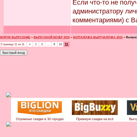
Если что-то не пол
администратору лич
комментариями) с В
ФОРУМ ВЫПУСКНИЦ
»
ВЫПУСКНОЙ ВЕЧЕР 2010
»
БОЛТАЛОЧКА-ВЫРУЧАЛОЧКА 2010
»
Выпуск
11
Страница
11
из
11
«
1
2
…
9
10
Огромные скидки в 30 городах
Премиум-скидки на всё
Выго