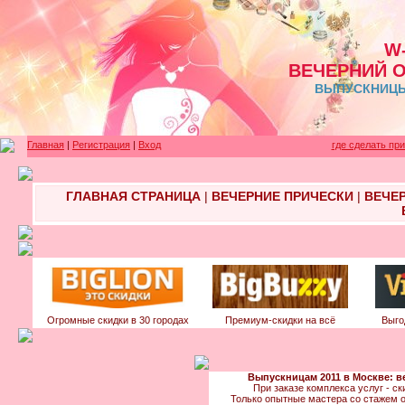
W
ВЕЧЕРНИЙ 
ВЫПУСКНИЦЫ 
Главная
|
Регистрация
|
Вход
где сделать пр
ГЛАВНАЯ СТРАНИЦА
|
ВЕЧЕРНИЕ ПРИЧЕСКИ
|
ВЕЧЕ
Огромные скидки в 30 городах
Премиум-скидки на всё
Выго
Выпускницам 2011 в Москве: ве
При заказе комплекса услуг - ски
Только опытные мастера со стажем о