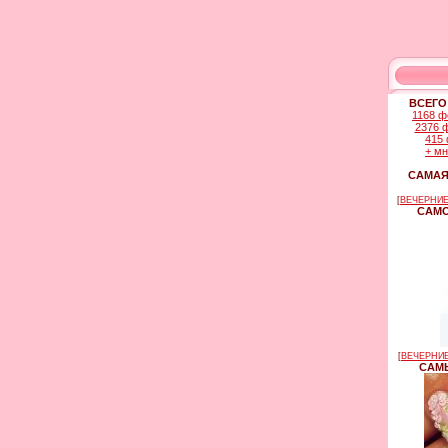
ВСЕГО
1168 ф
2376 
415 
+ м
САМАЯ
[
ВЕЧЕРНИЕ
САМО
[
ВЕЧЕРНИЕ
САМЫ