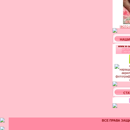
[
ФОТО 
НАШИ
СТА
ВСЕ ПРАВА ЗАЩИ