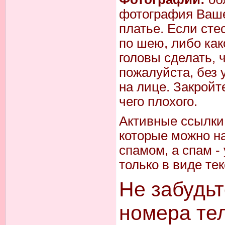
фотография Вашег
платье. Если сте
по шею, либо как
головы сделать, 
пожалуйста, без
на лице. Закройт
чего плохого.
Активные ссылки 
которые можно на
спамом, а спам -
только в виде тек
Не забудьт
номера тел