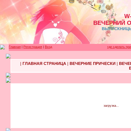
W
ВЕЧЕРНИЙ 
ВЫПУСКНИЦЫ 
Главная
|
Регистрация
|
Вход
где сделать пр
|
ГЛАВНАЯ СТРАНИЦА
|
ВЕЧЕРНИЕ ПРИЧЕСКИ
|
ВЕЧЕ
загрузка...