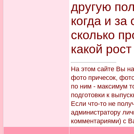
другую по
когда и за
сколько пр
какой рост и
На этом сайте Вы н
фото причесок, фото
по ним - максимум т
подготовки к выпуск
Если что-то не пол
администратору лич
комментариями) с В