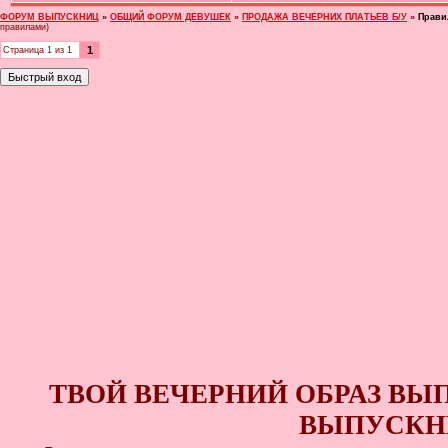
ФОРУМ ВЫПУСКНИЦ
»
ОБЩИЙ ФОРУМ ДЕВУШЕК
»
ПРОДАЖА ВЕЧЕРНИХ ПЛАТЬЕВ Б/У
»
Прави
правилами)
1
Страница
1
из
1
ТВОЙ ВЕЧЕРНИЙ ОБРАЗ ВЫ
ВЫПУСКНИ