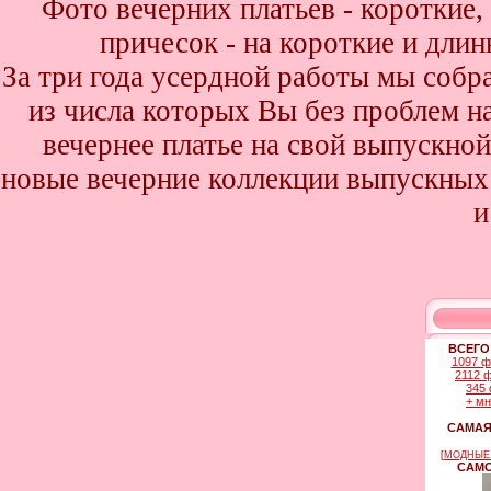
Фото вечерних платьев - короткие
причесок - на короткие и дли
За три года усердной работы мы собр
из числа которых Вы без проблем най
вечернее платье на свой выпускной
новые вечерние коллекции выпускных 
и
ВСЕГО
1097 ф
2112 
345 
+ м
САМАЯ
[
МОДНЫЕ 
САМО