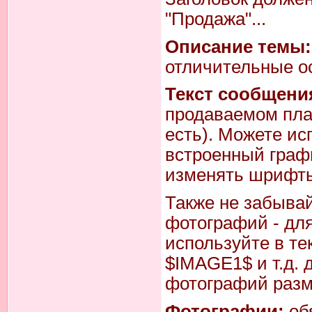
"Продажа"...
Описание темы:
отличительные ос
Текст сообщени
продаваемом плат
есть). Можете ис
встроенный графи
изменять шрифты 
Также не забывай
фотографий - для
используйте в т
$IMAGE1$ и т.д. 
фотографий разм
Фотографии:
об