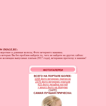
W-IMAGE.RU:
а короткие и длинные волосы; Фото вечернего макияжа.
 которых Вы без проблем найдете то, чего не найдете на других сайтах:
ние коллекции выпускных платьев 2017 года), вечернюю прическу и макияж!
ФОТОГАЛЕРЕИ
ВСЕГО НА ПОРТАЛЕ БОЛЕЕ:
1168 фото вечерних причесок
2376 фото вечерних платьев
415 фото дизайна ногтей
+ много фото на форуме
{SAPE}
САМАЯ ЛУЧШАЯ ПРИЧЕСКА: