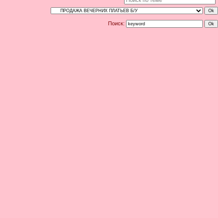
Поиск: