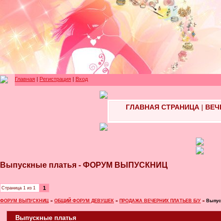
Главная
|
Регистрация
|
Вход
ГЛАВНАЯ СТРАНИЦА
|
ВЕЧ
Выпускные платья - ФОРУМ ВЫПУСКНИЦ
1
Страница
1
из
1
ФОРУМ ВЫПУСКНИЦ
»
ОБЩИЙ ФОРУМ ДЕВУШЕК
»
ПРОДАЖА ВЕЧЕРНИХ ПЛАТЬЕВ Б/У
»
Выпус
Выпускные платья