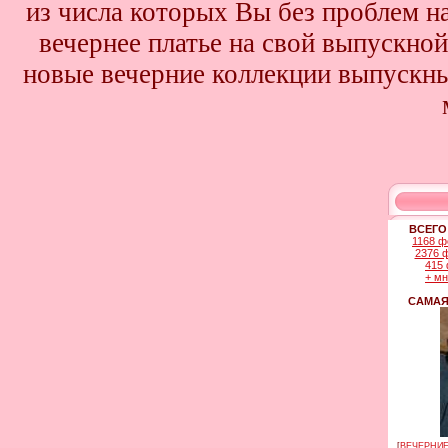
из числа которых Вы без проблем най
вечернее платье на свой выпускной
новые вечерние коллекции выпускны
ВСЕГО
1168 ф
2376 
415 
+ м
САМАЯ
[
ВЕЧЕРНИЕ