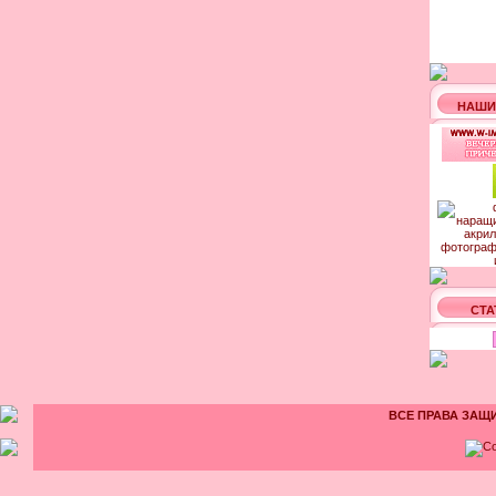
НАШИ
СТА
ВСЕ ПРАВА ЗАЩИ