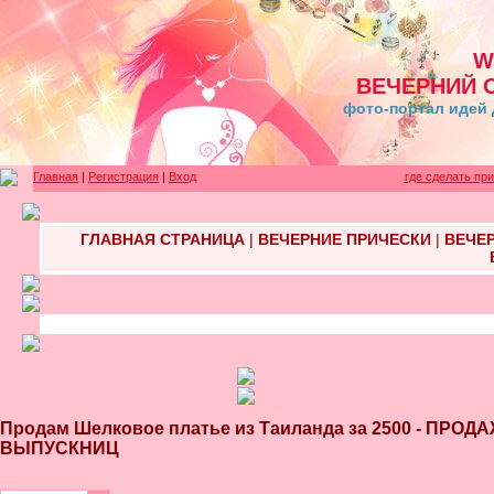
W
ВЕЧЕРНИЙ 
фото-портал идей 
Главная
|
Регистрация
|
Вход
где сделать пр
ГЛАВНАЯ СТРАНИЦА
|
ВЕЧЕРНИЕ ПРИЧЕСКИ
|
ВЕЧЕ
Продам Шелковое платье из Таиланда за 2500 - ПР
ВЫПУСКНИЦ