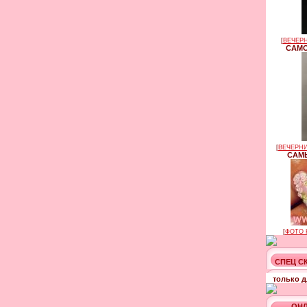
[
ВЕЧЕРН
САМО
[
ВЕЧЕРНИ
САМЫ
[
ФОТО 
СПЕЦ С
только д
ОНЛ