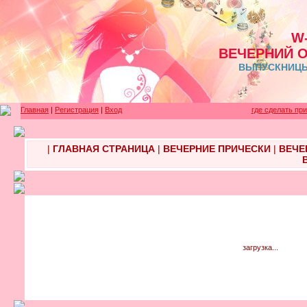
W
ВЕЧЕРНИЙ 
ВЫПУСКНИЦЫ 
Главная
|
Регистрация
|
Вход
где сделать пр
|
ГЛАВНАЯ СТРАНИЦА
|
ВЕЧЕРНИЕ ПРИЧЕСКИ
|
ВЕЧЕ
загрузка...