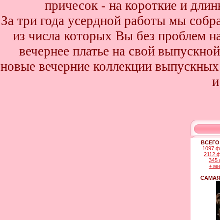
причесок - на короткие и дли
За три года усердной работы мы собр
из числа которых Вы без проблем най
вечернее платье на свой выпускной
новые вечерние коллекции выпускных 
и
ВСЕГО
1097 ф
2112 
345 
+ м
САМАЯ