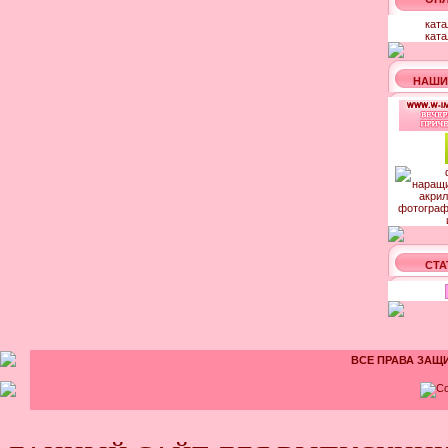
ката
ката
НАШИ
СТА
ВСЕ ПРАВА ЗАЩИ