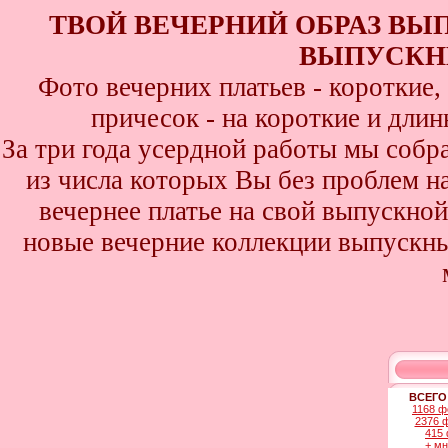
ТВОЙ ВЕЧЕРНИЙ ОБРАЗ ВЫ
ВЫПУСКНИ
Фото вечерних платьев - короткие
причесок - на короткие и дли
За три года усердной работы мы собр
из числа которых Вы без проблем най
вечернее платье на свой выпускной
новые вечерние коллекции выпускны
ВСЕГО
1168 ф
2376 
415 
+ м