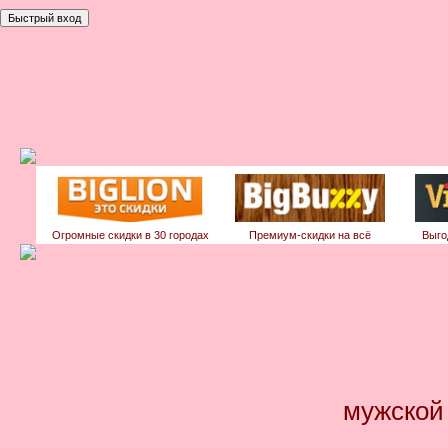
Огромные скидки в 30 городах
Премиум-скидки на всё
Выго
мужской