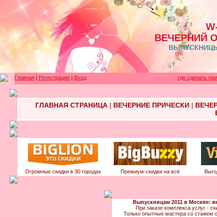
W
ВЕЧЕРНИЙ 
ВЫПУСКНИЦЫ 
Главная
|
Регистрация
|
Вход
где сделать пр
ГЛАВНАЯ СТРАНИЦА
|
ВЕЧЕРНИЕ ПРИЧЕСКИ
|
ВЕЧЕ
Огромные скидки в 30 городах
Премиум-скидки на всё
Выго
Выпускницам 2011 в Москве: ве
При заказе комплекса услуг - ски
Только опытные мастера со стажем о