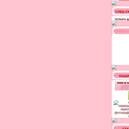
СПЕЦ С
только д
НАШИ