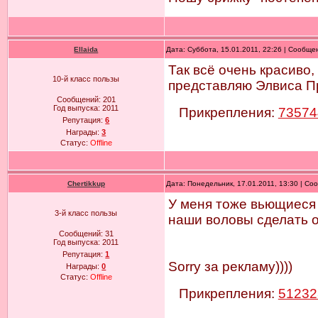
Ellaida
Дата: Суббота, 15.01.2011, 22:26 | Сообщ
Так всё очень красиво,
10-й класс пользы
представляю Элвиса Пре
Сообщений:
201
Год выпуска:
2011
Прикрепления:
73574
Репутация:
6
Награды:
3
Статус:
Offline
Chertikkup
Дата: Понедельник, 17.01.2011, 13:30 | С
У меня тоже вьющиеся в
3-й класс пользы
наши воловы сделать о
Сообщений:
31
Год выпуска:
2011
Репутация:
1
Sorry за рекламу))))
Награды:
0
Статус:
Offline
Прикрепления:
51232