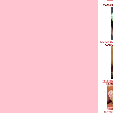
САМАЯ
[
ВЕЧЕРНИЕ
САМО
[
ВЕЧЕРНИ
САМЫ
[
ФОТО 