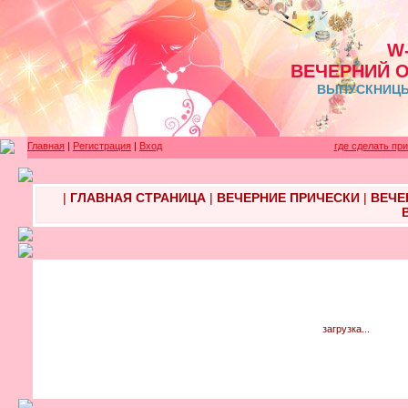
W
ВЕЧЕРНИЙ 
ВЫПУСКНИЦЫ 
Главная
|
Регистрация
|
Вход
где сделать пр
|
ГЛАВНАЯ СТРАНИЦА
|
ВЕЧЕРНИЕ ПРИЧЕСКИ
|
ВЕЧЕ
загрузка...