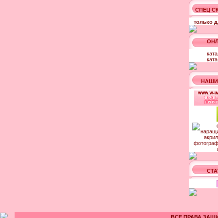
СПЕЦ С
только д
ОНЛ
ката
ката
НАШИ
СТА
ВСЕ ПРАВА ЗАЩИ