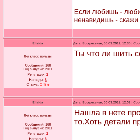
Если любишь - люби 
ненавидишь - скажи 
Ellaida
Дата: Воскресенье, 06.03.2011, 12:30 | С
Ты что ли шить 
8-й класс пользы
Сообщений:
168
Год выпуска:
2011
Репутация:
2
Награды:
3
Статус:
Offline
Ellaida
Дата: Воскресенье, 06.03.2011, 12:52 | С
Нашла в нете про
8-й класс пользы
то.Хоть детали п
Сообщений:
168
Год выпуска:
2011
Репутация:
2
Награды:
3