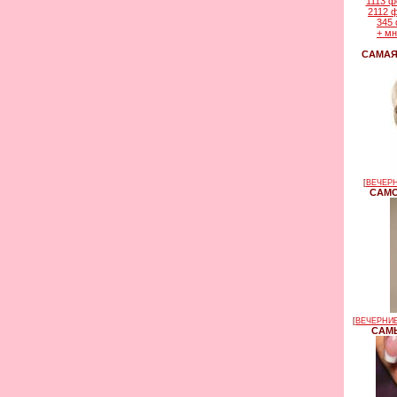
1113 ф
2112 
345 
+ м
САМАЯ
[
ВЕЧЕРН
САМО
[
ВЕЧЕРНИЕ
САМЫ