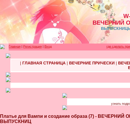
W
ВЕЧЕРНИЙ 
ВЫПУСКНИЦЫ 
Главная
|
Регистрация
|
Вход
где сделать пр
|
ГЛАВНАЯ СТРАНИЦА
|
ВЕЧЕРНИЕ ПРИЧЕСКИ
|
ВЕЧЕ
узнать подр
Платье для Вампи и создание образа (7) - ВЕЧЕРНИ
ВЫПУСКНИЦ