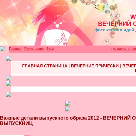
W
ВЕЧЕРНИЙ 
фото-портал идей 
Главная
|
Регистрация
|
Вход
где сделать пр
ГЛАВНАЯ СТРАНИЦА
|
ВЕЧЕРНИЕ ПРИЧЕСКИ
|
ВЕЧЕ
Важные детали выпускного образа 2012 - ВЕЧЕРНИЙ
ВЫПУСКНИЦ