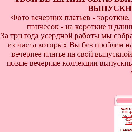
ВЫПУСКНИ
Фото вечерних платьев - короткие
причесок - на короткие и дли
За три года усердной работы мы собр
из числа которых Вы без проблем най
вечернее платье на свой выпускной
новые вечерние коллекции выпускны
ВСЕГО
1168 ф
2376 
415 
+ м
САМАЯ