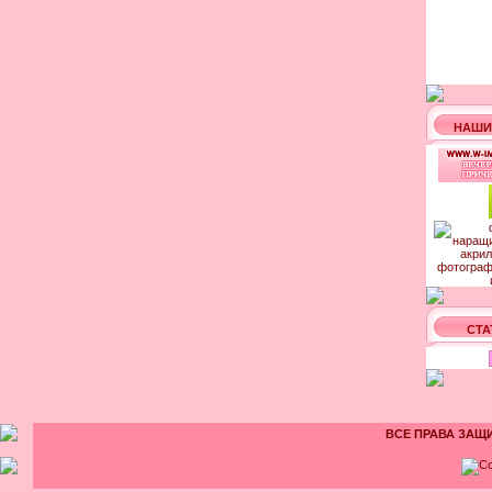
НАШИ
СТА
ВСЕ ПРАВА ЗАЩИ