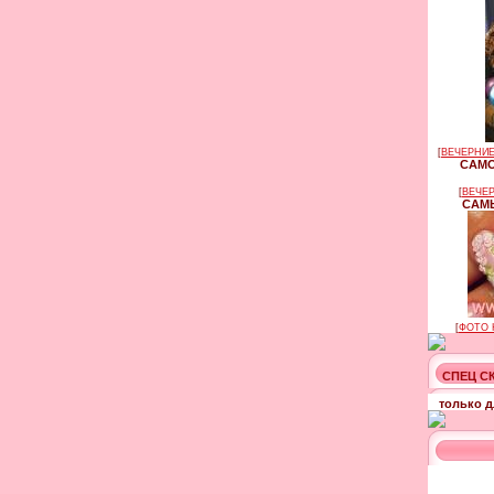
[
ВЕЧЕРНИЕ
САМО
[
ВЕЧЕР
САМЫ
[
ФОТО 
СПЕЦ С
только д