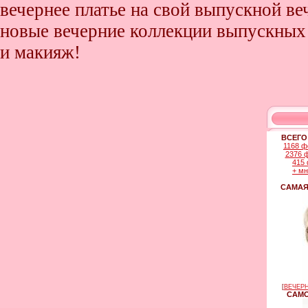
вечернее платье на свой выпускной ве
новые вечерние коллекции выпускных 
и макияж!
ВСЕГО
1168 ф
2376 
415 
+ м
САМАЯ
[
ВЕЧЕРН
САМО