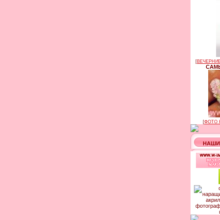
[
ВЕЧЕРНИЕ
САМЫ
[
ФОТО 
НАШИ