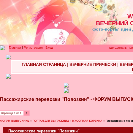
W
ВЕЧЕРНИЙ 
фото-портал идей 
Главная
|
Регистрация
|
Вход
где сделать пр
ГЛАВНАЯ СТРАНИЦА
|
ВЕЧЕРНИЕ ПРИЧЕСКИ
|
ВЕЧЕ
Пассажирские перевозки "Повозкин" - ФОРУМ ВЫПУС
1
Страница
1
из
1
ФОРУМ ВЫПУСКНИЦ
»
ПОРТАЛ ДЛЯ ВЫПУСКНИЦ
»
МУСОРНАЯ КОРЗИНА
»
Пассажирские пере
Пассажирские перевозки "Повозкин"