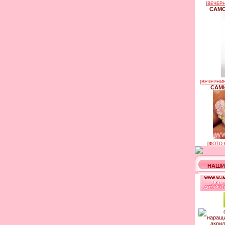
[
ВЕЧЕРН
САМО
[
ВЕЧЕРНИЕ
САМЫ
[
ФОТО 
НАШИ