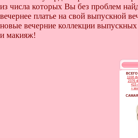
из числа которых Вы без проблем найде
вечернее платье на свой выпускной ве
новые вечерние коллекции выпускных 
и макияж!
ВСЕГО
1168 ф
2376 
415 
+ м
САМАЯ