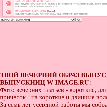
ВСЕ О РАБОТЕ W-IMAGE.RU
Ваши предложения, замечания, жалобы и все подобное, что касается работы сайта, фото
информации, работы администрации и т.п.
МУСОРНАЯ КОРЗИНА
[Архив]
закрытые темы по каким-либо причинам, неудовлетворяющим правилам
ТВОЙ ВЕЧЕРНИЙ ОБРАЗ ВЫПУС
ВЫПУСКНИЦ W-IMAGE.RU:
Фото вечерних платьев - короткие, д
причесок - на короткие и длинные во
За семь лет усердной работы мы собр