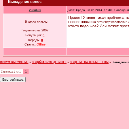
Выпадение волос
Vikki666
Дата: Среда, 28.05.2014, 16:30 | Сообщен
Привет! У меня такая проблема: 
посоветовали
1-й класс пользы
<a href="http://ecotopia
что-то подобное? Или может прос
Год выпуска:
2007
Репутация:
0
Награды:
0
Статус:
Offline
ФОРУМ ВЫПУСКНИЦ
»
ОБЩИЙ ФОРУМ ДЕВУШЕК
»
ОБЩЕНИЕ НА ЛЮБЫЕ ТЕМЫ
»
Выпадение 
1
Страница
1
из
1