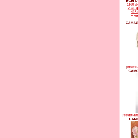
ВСЕГО
1168 ф
2376 
415 
+ м
САМАЯ
[
ВЕЧЕРН
САМО
[
ВЕЧЕРНИЕ
САМЫ