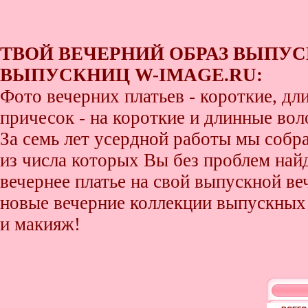
ТВОЙ ВЕЧЕРНИЙ ОБРАЗ ВЫПУС
ВЫПУСКНИЦ W-IMAGE.RU:
Фото вечерних платьев - короткие, д
причесок - на короткие и длинные во
За семь лет усердной работы мы собр
из числа которых Вы без проблем найде
вечернее платье на свой выпускной ве
новые вечерние коллекции выпускных 
и макияж!