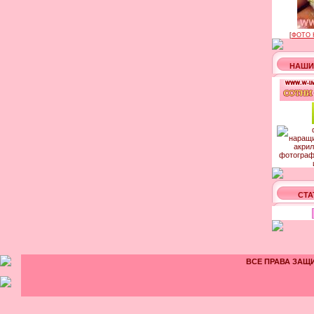
[
ФОТО 
НАШИ
СТА
ВСЕ ПРАВА ЗАЩИ