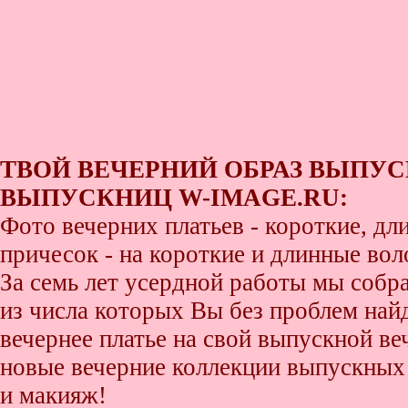
ТВОЙ ВЕЧЕРНИЙ ОБРАЗ ВЫПУС
ВЫПУСКНИЦ W-IMAGE.RU:
Фото вечерних платьев - короткие, д
причесок - на короткие и длинные во
За семь лет усердной работы мы собр
из числа которых Вы без проблем найде
вечернее платье на свой выпускной ве
новые вечерние коллекции выпускных 
и макияж!