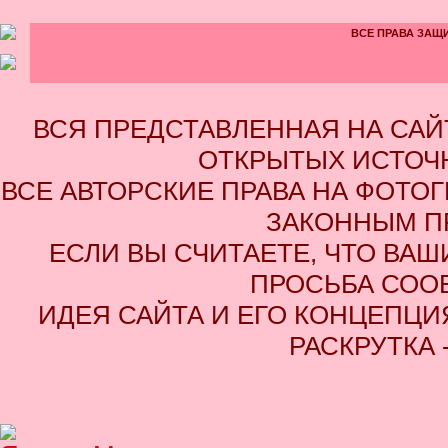
ВСЕ ПРАВА ЗАЩИ
ВСЯ ПРЕДСТАВЛЕННАЯ НА СА
ОТКРЫТЫХ ИСТОЧН
ВСЕ АВТОРСКИЕ ПРАВА НА ФОТО
ЗАКОННЫМ П
ЕСЛИ ВЫ СЧИТАЕТЕ, ЧТО ВАШ
ПРОСЬБА СОО
ИДЕЯ САЙТА И ЕГО КОНЦЕПЦИЯ
РАСКРУТКА 