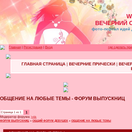
W
ВЕЧЕРНИЙ 
фото-портал идей 
Главная
|
Регистрация
|
Вход
где сделать пр
ГЛАВНАЯ СТРАНИЦА
|
ВЕЧЕРНИЕ ПРИЧЕСКИ
|
ВЕЧЕ
ОБЩЕНИЕ НА ЛЮБЫЕ ТЕМЫ - ФОРУМ ВЫПУСКНИЦ
1
Страница
1
из
1
Модератор форума:
Ir4ik
ФОРУМ ВЫПУСКНИЦ
»
ОБЩИЙ ФОРУМ ДЕВУШЕК
»
ОБЩЕНИЕ НА ЛЮБЫЕ ТЕМЫ