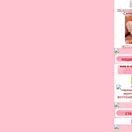
[
ВЕЧЕРНИЕ
САМЫ
[
ФОТО 
НАШИ
СТА