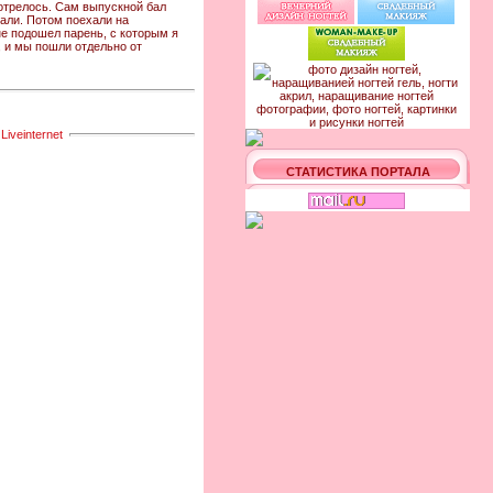
отрелось. Сам выпускной бал
кали. Потом поехали на
не подошел парень, с которым я
у, и мы пошли отдельно от
СТАТИСТИКА ПОРТАЛА