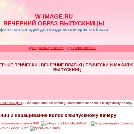
W-IMAGE.RU
ВЕЧЕРНИЙ ОБРАЗ ВЫПУСКНИЦЫ
фото-портал идей для создания вечернего образа
где сделать прическу?
и
где купить платье?
ЕРНИЕ ПРИЧЕСКИ
|
ВЕЧЕРНИЕ ПЛАТЬЯ
|
ПРИЧЕСКИ И МАКИЯЖ
ВЫПУСКНИЦ
ИНФОРМАЦИЯ
» Про наращивание ресниц и наращивание волос к выпускному вечеру
ниц и наращивание волос к выпускному вечеру