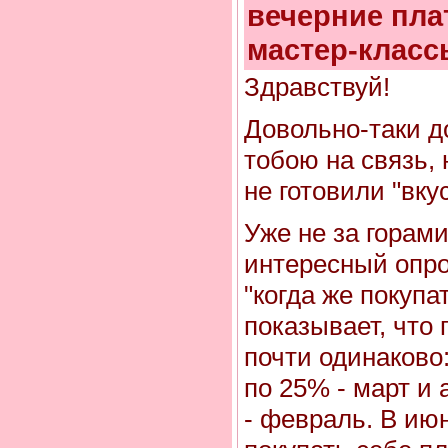
вечерние плат
мастер-класс
Здравствуй!
Довольно-таки д
тобою на связь, 
не готовили "вку
Уже не за горам
интересный опро
"когда же покупа
показывает, что
почти одинаково
по 25% - март и 
- февраль. В ию