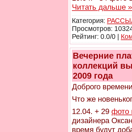
Читать дальше »
Категория:
РАССЫ
Просмотров: 10324
Рейтинг: 0.0/0 |
Ком
Вечерние пла
коллекций в
2009 года
Доброго времени
Что же новенько
12.04. + 29
фото 
дизайнера Окса
время будут доб