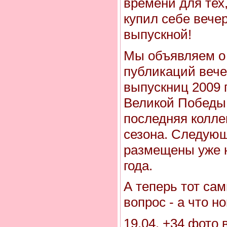
времени для тех,
купил себе вече
выпускной!
Мы объявляем о
публикаций вече
выпускниц 2009 г
Великой Победы
последняя колле
сезона. Следующ
размещены уже н
года.
А теперь тот са
вопрос - а что н
19.04. +34 фото