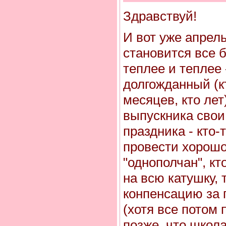
Здравствуй!
И вот уже апрел
становится все 
теплее и теплее 
долгожданный (кт
месяцев, кто лет
выпускника свои
праздника - кто-
провести хорошо 
"однополчан", кт
на всю катушку, 
конпенсацию за 
(хотя все потом 
позже, что школ