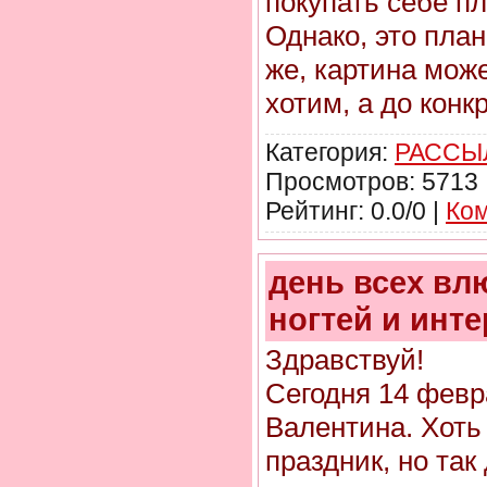
покупать себе пл
Однако, это пла
же, картина може
хотим, а до конк
Категория:
РАССЫ
Просмотров: 5713 
Рейтинг: 0.0/0 |
Ком
день всех вл
ногтей и инт
Здравствуй!
Сегодня 14 февр
Валентина. Хоть 
праздник, но так