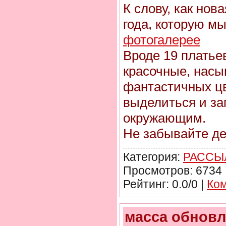
К слову, как нов
года, которую м
фотогалерее
Вроде 19 платьев
красочные, нас
фантастичных цв
выделиться и з
окружающим.
Не забывайте д
Категория:
РАССЫ
Просмотров: 6734 
Рейтинг: 0.0/0 |
Ком
масса обновл