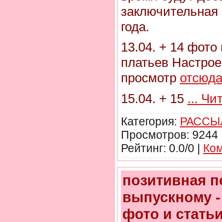
заключительная 
года.
13.04. + 14 фото
платьев Настрое
просмотр
отсюд
15.04. + 15
...
Чит
Категория:
РАССЫ
Просмотров: 9244 
Рейтинг: 0.0/0 |
Ком
позитивная п
выпускному -
фото и стать