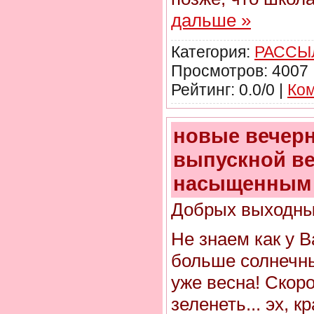
дальше »
Категория:
РАССЫ
Просмотров: 4007 
Рейтинг: 0.0/0 |
Ком
новые вечерн
выпускной ве
насыщенным 
Добрых выходны
Не знаем как у В
больше солнечны
уже весна! Скоро
зеленеть... эх, к