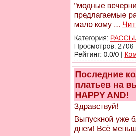
"модные вечерни
предлагаемые р
мало кому
...
Чит
Категория:
РАССЫ
Просмотров: 2706 
Рейтинг: 0.0/0 |
Ком
Последние ко
платьев на в
HAPPY AND!
Здравствуй!
Выпускной уже б
днем! Всё меньш