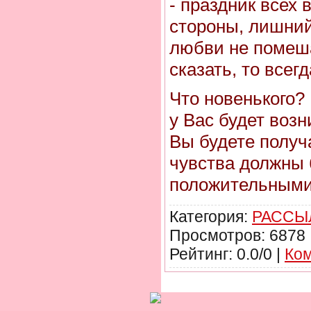
- праздник всех
стороны, лишний
любви не помешае
сказать, то всег
Что новенького?
у Вас будет возн
Вы будете получа
чувства должны 
положительными
Категория:
РАССЫ
Просмотров: 6878 
Рейтинг: 0.0/0 |
Ком