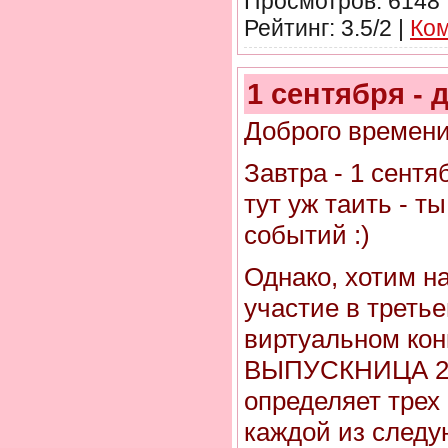
Просмотров: 6148 
Рейтинг: 3.5/2 |
Ком
1 сентября - д
Доброго времени
Завтра - 1 сентя
тут уж таить - ты
событий :)
Однако, хотим на
участие в треть
виртуальном ко
ВЫПУСКНИЦА 20
определяет трех
каждой из след