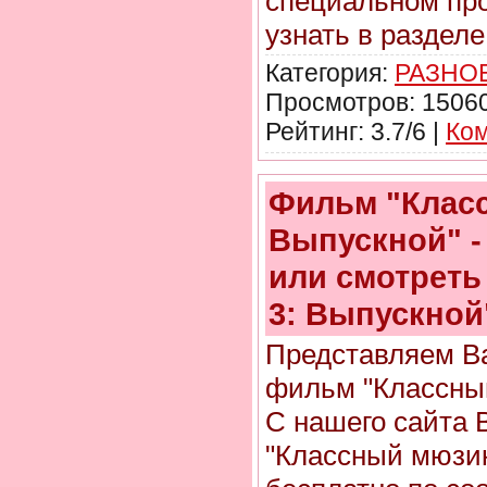
специальном про
узнать в раздел
Категория:
РАЗНО
Просмотров: 15060
Рейтинг: 3.7/6 |
Ком
Фильм "Клас
Выпускной" -
или смотреть
3: Выпускной
Представляем 
фильм "Классный
С нашего сайта 
"Классный мюзик