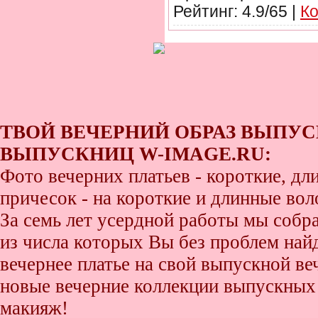
Рейтинг: 4.9/65 |
Ко
ТВОЙ ВЕЧЕРНИЙ ОБРАЗ ВЫПУС
ВЫПУСКНИЦ W-IMAGE.RU:
Фото вечерних платьев - короткие, д
причесок - на короткие и длинные во
За семь лет усердной работы мы собр
из числа которых Вы без проблем найде
вечернее платье на свой выпускной ве
новые вечерние коллекции выпускных 
макияж!