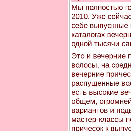
Мы полностью го
2010. Уже сейча
себе выпускные 
каталогах вечер
одной тысячи са
Это и вечерние 
волосы, на сред
вечерние причес
распущенные вол
есть высокие ве
общем, огромне
вариантов и под
мастер-классы п
причесок к выпу