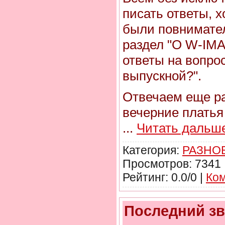
писать ответы, 
были повнимател
раздел "О W-IMA
ответы на вопрос
выпускной?".
Отвечаем еще ра
вечерние платья
...
Читать дальш
Категория:
РАЗНО
Просмотров: 7341 
Рейтинг: 0.0/0 |
Ком
Последний зв