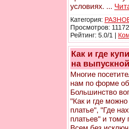
условиях.
...
Чит
Категория:
РАЗНО
Просмотров: 11172
Рейтинг: 5.0/1 |
Ком
Как и где куп
на выпускной
Многие посетит
нам по форме об
Большинство воп
"Как и где можно
платье", "Где н
платьев" и тому
Всем без исключ