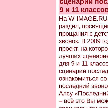
сценарии пос
9 и 11 классо
На W-IMAGE.RU 
раздел, посвяще
прощания с детс
звонок. В 2009 
проект, на котор
лучших сценарие
для 9 и 11 класс
сценарии послед
ознакомиться со
последний звоно
Алсу «Последний
– всё это Вы мож