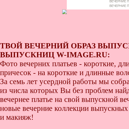
ВЕЧЕРНИЕ П
ВЕЧЕРНИЕ П
ТВОЙ ВЕЧЕРНИЙ ОБРАЗ ВЫПУС
ВЫПУСКНИЦ W-IMAGE.RU:
Фото вечерних платьев - короткие, д
причесок - на короткие и длинные во
За семь лет усердной работы мы собр
из числа которых Вы без проблем найде
вечернее платье на свой выпускной ве
новые вечерние коллекции выпускных 
и макияж!