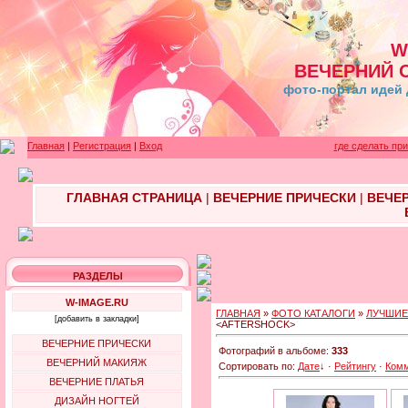
W
ВЕЧЕРНИЙ 
фото-портал идей 
Главная
|
Регистрация
|
Вход
где сделать пр
ГЛАВНАЯ СТРАНИЦА
|
ВЕЧЕРНИЕ ПРИЧЕСКИ
|
ВЕЧЕ
РАЗДЕЛЫ
W-IMAGE.RU
ГЛАВНАЯ
»
ФОТО КАТАЛОГИ
»
ЛУЧШИЕ
[добавить в закладки]
<AFTERSHOCK>
ВЕЧЕРНИЕ ПРИЧЕСКИ
Фотографий в альбоме:
333
ВЕЧЕРНИЙ МАКИЯЖ
Сортировать по:
Дате
↓
·
Рейтингу
·
Ком
ВЕЧЕРНИЕ ПЛАТЬЯ
ДИЗАЙН НОГТЕЙ