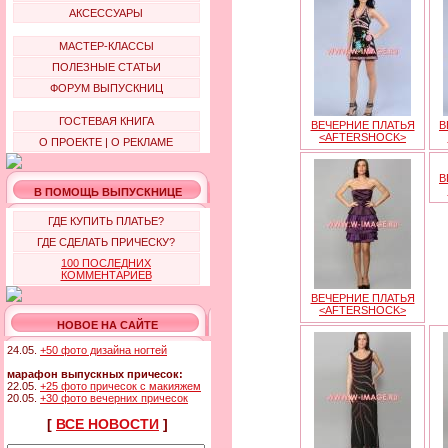
АКСЕССУАРЫ
МАСТЕР-КЛАССЫ
ПОЛЕЗНЫЕ СТАТЬИ
ФОРУМ ВЫПУСКНИЦ
ГОСТЕВАЯ КНИГА
ВЕЧЕРНИЕ ПЛАТЬЯ
В
<AFTERSHOCK>
О ПРОЕКТЕ
|
О РЕКЛАМЕ
В
В ПОМОЩЬ ВЫПУСКНИЦЕ
ГДЕ КУПИТЬ ПЛАТЬЕ?
ГДЕ СДЕЛАТЬ ПРИЧЕСКУ?
100 ПОСЛЕДНИХ
КОММЕНТАРИЕВ
ВЕЧЕРНИЕ ПЛАТЬЯ
<AFTERSHOCK>
НОВОЕ НА САЙТЕ
24.05.
+50 фото дизайна ногтей
марафон выпускных причесок:
22.05.
+25 фото причесок с макияжем
20.05.
+30 фото вечерних причесок
[
ВСЕ НОВОСТИ
]