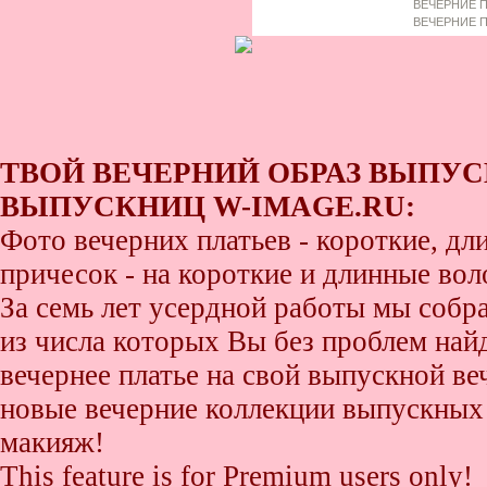
ВЕЧЕРНИЕ П
ВЕЧЕРНИЕ П
ТВОЙ ВЕЧЕРНИЙ ОБРАЗ ВЫПУС
ВЫПУСКНИЦ W-IMAGE.RU:
Фото вечерних платьев - короткие, д
причесок - на короткие и длинные во
За семь лет усердной работы мы собр
из числа которых Вы без проблем найде
вечернее платье на свой выпускной ве
новые вечерние коллекции выпускных 
макияж!
This feature is for Premium users only!